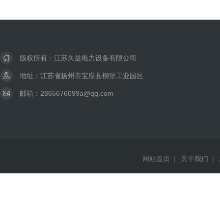
版权所有：江苏久益电力设备有限公司
地址：江苏省扬州市宝应县柳堡工业园区
邮箱：2865676099a@qq.com
网站首页
|
关于我们
|