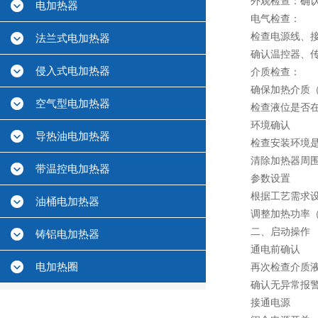
外观检查：确认法
电加热器
电气检查：
检查电源线、接线
法兰式电加热器
确认温控器、传感
侵入式电加热器
介质检查：
确保加热介质（如
空气型电加热器
检查液位是否在安
环境确认
导热油电加热器
检查安装环境是否
清除加热器周围
带温控电加热器
参数设置
根据工艺需求设置
油桶电加热器
调整加热功率（部
二、启动操作
铸铝电加热器
通电前确认
电加热圈
再次检查介质液位
确认无异常报警（
接通电源