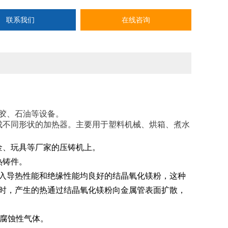
联系我们
在线咨询
胶、石油等设备。
成不同形状的加热器。主要用于塑料机械、烘箱、煮水
金、玩具等厂家的压铸机上。
热铸件。
入导热性能和绝缘性能均良好的结晶氧化镁粉，这种
时，产生的热通过结晶氧化镁粉向金属管表面扩散，
和腐蚀性气体。