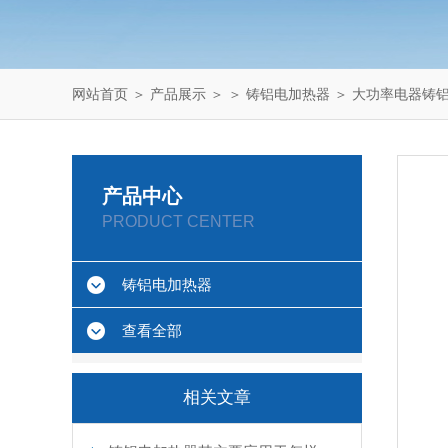
网站首页
＞
产品展示
＞ ＞
铸铝电加热器
＞ 大功率电器铸
产品中心
PRODUCT CENTER
铸铝电加热器
查看全部
相关文章