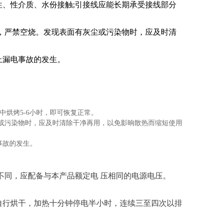
性、性介质、水份接触;引接线应能长期承受接线部分
合，严禁空烧。发现表面有灰尘或污染物时，应及时清
止漏电事故的发生。
中烘烤5-6小时，即可恢复正常。
或污染物时，应及时清除干净再用，以免影晌散热而缩短使用
事故的发生。
不同，应配备与本产品额定电 压相同的电源电压。
自行烘干，加热十分钟停电半小时，连续三至四次以排