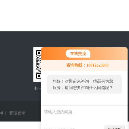
在线交流
咨询热线：18012323060
您好！欢迎前来咨询，很高兴为您
服务，请问您要咨询什么问题呢？
扫一扫，添加微信
手机查看
ml
|
管理登录