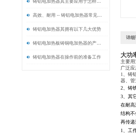
铸铝电加热器其主要应用于怎样的领域呢？
高效、耐用 -- 铸铝电加热器常见问题及解决方法
铸铝电加热器其拥有以下几大优势
详细
铸铝电加热板铸铜电加热器的产品功能及产品用途
大功
铸铝电加热器在操作前的准备工作
主要用
广泛应
1、铸
器、管
2、铸
3、其
在耐高
结构不
再传递
1、工