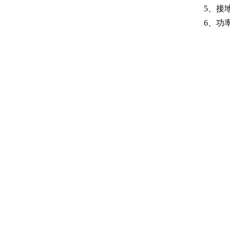
5、接地
6、功率