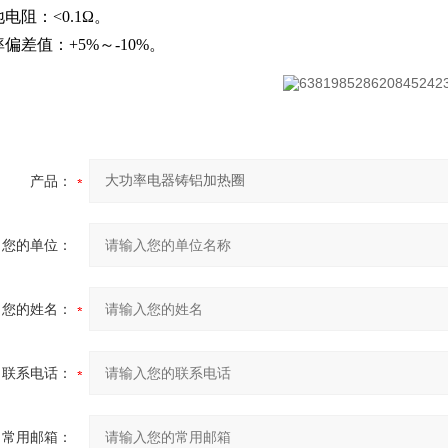
电阻：<0.1Ω。
偏差值：+5%～-10%。
产品：
您的单位：
您的姓名：
联系电话：
常用邮箱：