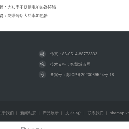
篇：
大功率不锈钢电加热器铸铝
篇：
防爆铸铝大功率加热器
传真：86-0514-88773833
技术支持：
智慧城市网
备案号：
苏ICP备2020069524号-18
关于我们
|
新闻动态
|
产品展示
|
技术中心
|
联系我们
|
sitemap.x