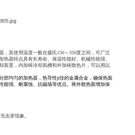
，其使用温度一般在摄氏150～350度之间，可广泛
加热器特点具有长寿命、保温性能好、机械性能强、
却装置，内加铸冷却风槽和外加铸散热片，可以用以
种高效热分部均匀的加热器，热导性ji佳的金属合金，确保热面
性能强、耐腐蚀、抗磁场等优点。将外散热面增加保
N无击穿现象。