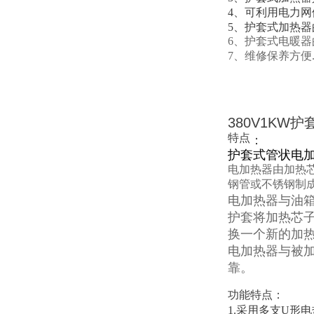
4、可利用电力
5、护套式加热
6、护套式电暖器
7、维修保养方便
380V1KW
特点
：
护套式管状电
电加热器由加热
钢管或不锈钢制
电加热器与油
护套将加热芯
换一个新的加
电加热器与被
靠。
功能特点：
1.采用多支U