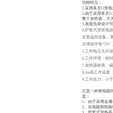
功能特点：
1.采用多支U
2.由于采用多
整个加热源，大
3.表面负荷设计
4.护套式管状
安装温控设备，
后增加字母“TH"
5.工作电压允许
6.工作环境：相
7.加热器材质：
8.zui高工作温度
9.工作压力：小于0
它是一种将电能
是：
1、由于采用金
2、在电能和热
3、护套式加热