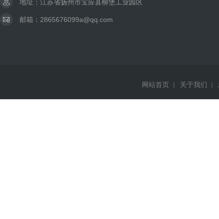
地址：江苏省扬州市宝应县柳堡工业园区
邮箱：2865676099a@qq.com
网站首页
|
关于我们
|