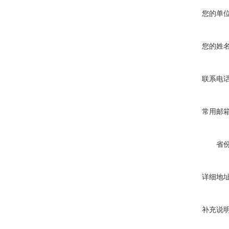
您的单
您的姓
联系电
常用邮
省
详细地
补充说