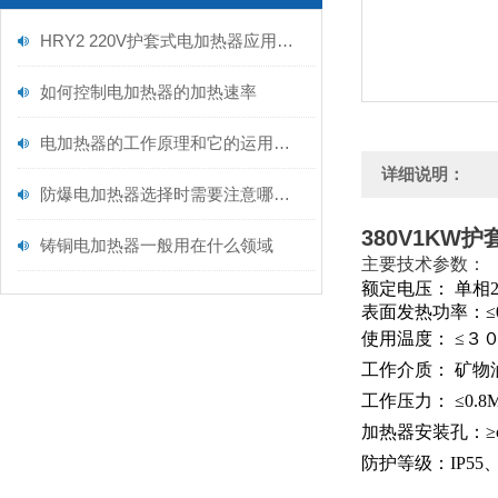
HRY2 220V护套式电加热器应用解读
如何控制电加热器的加热速率
电加热器的工作原理和它的运用范围
详细说明：
防爆电加热器选择时需要注意哪些事项
380V1KW
铸铜电加热器一般用在什么领域
主要技术参数：
额定电压： 单相22
表面发热功率：≤0
使用温度： ≤３
工作介质： 矿物
工作压力： ≤0.8M
加热器安装孔：≥φ
防护等级：IP55、I