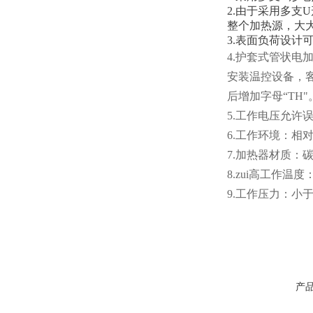
2.由于采用多
整个加热源，大
3.表面负荷设计
4.护套式管状
安装温控设备，
后增加字母“TH"
5.工作电压允许
6.工作环境：相
7.加热器材质：
8.zui高工作温度
9.工作压力：小于0
产