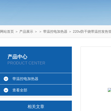
网站首页
＞
产品展示
＞ ＞
带温控电加热器
＞ 220v防干烧带温控发热
产品中心
PRODUCT CENTER
带温控电加热器
查看全部
相关文章