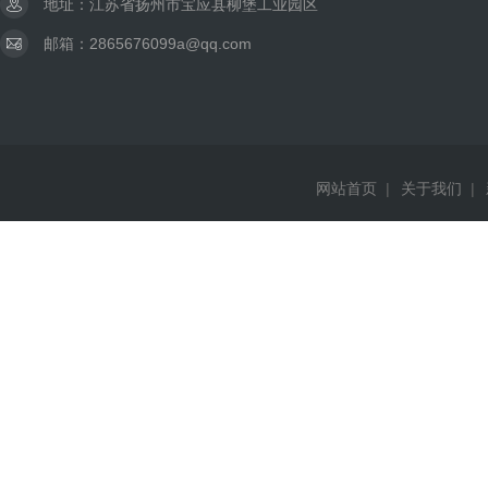
地址：江苏省扬州市宝应县柳堡工业园区
邮箱：2865676099a@qq.com
网站首页
|
关于我们
|