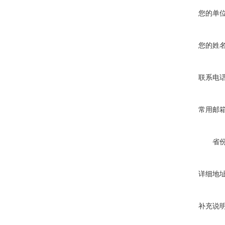
您的单
您的姓
联系电
常用邮
省
详细地
补充说