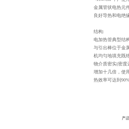
金属管状电热元
良好导热和电绝
结构:
电加热管典型结
与引出棒位于金
机均匀地填充既
物介质密实(密度
增加十几倍，使
热效率可达到90
产