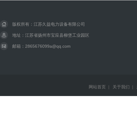
版权所有：江苏久益电力设备有限公司
地址：江苏省扬州市宝应县柳堡工业园区
邮箱：2865676099a@qq.com
网站首页
|
关于我们
|