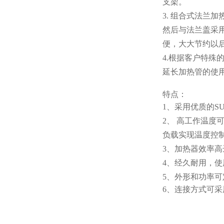
支架。
3. 组合式法
然后与法兰盖采
便，大大节约以
4.根据客户特殊
延长加热管的使
特点：
1、采用优质的S
2、 高工作温度
负载实现温度控
3、加热器效率高
4、经久耐用，
5、外形和功率可
6、连接方式可