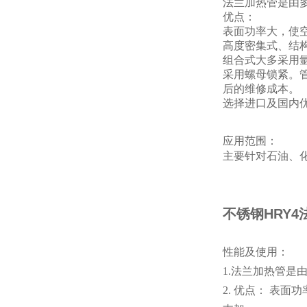
法兰加热管是由
优点：
表面
功率大，使空
高度密集式、结
组合式大多采用
采用螺母锁紧。
后的维修成本。
选择进口及国内
应用范围：
主要针对石油、
不锈钢HRY
性能及使用：
1.法兰加热管
2. 优点： 表