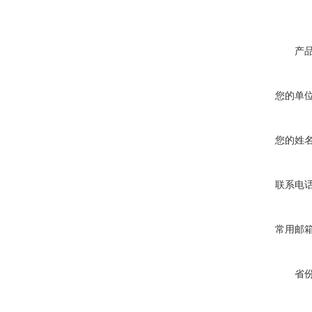
产
您的单
您的姓
联系电
常用邮
省