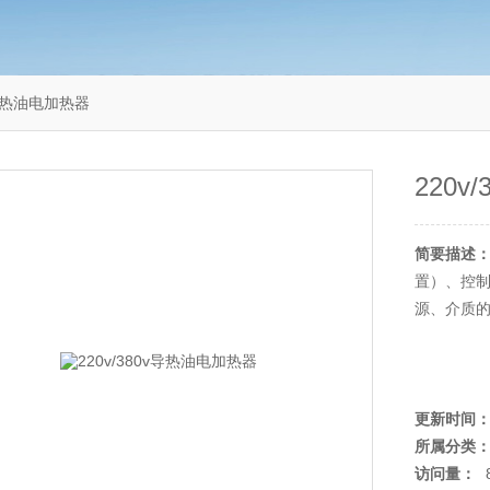
v导热油电加热器
220
简要描述
置）、控
源、介质
更新时间
所属分类
访问量：