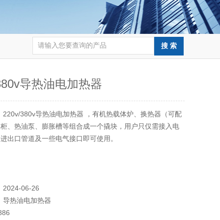
v/380v导热油电加热器
：
220v/380v导热油电加热器 ，有机热载体炉、换热器（可配
制柜、热油泵、膨胀槽等组合成一个撬块，用户只仅需接入电
的进出口管道及一些电气接口即可使用。
：
2024-06-26
：
导热油电加热器
886