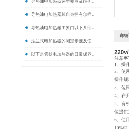
导热油电加热器选型要点及维护保养
导热油电加热器其自身拥有怎样的特点呢？
导热油电加热器主要由以下几部分构成
详细
法兰式电加热器的测定步骤及使用注意事项如下
220
以下是管状电加热器的日常保养建议
注意事
1、操
2、使
操作规
3、范
4、在
5、有
位提供
6、使
10%