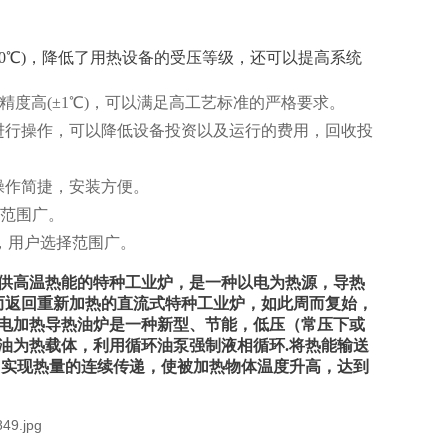
(350℃)，降低了用热设备的受压等级，还可以提高系统
精度高(±1℃)，可以满足高工艺标准的严格要求。
进行操作，可以降低设备投资以及运行的费用，回收投
操作简捷，安装方便。
用范围广。
格全，用户选择范围广。
供高温热能的特种工业炉，是一种以电为热源，导热
而返回重新加热的直流式特种工业炉，如此周而复始，
电加热导热油炉是一种新型、节能，低压（常压下或
油为热载体，利用循环油泵强制液相循环.将热能输送
，实现热量的连续传递，使被加热物体温度升高，达到