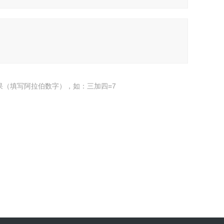
果（填写阿拉伯数字），如：三加四=7