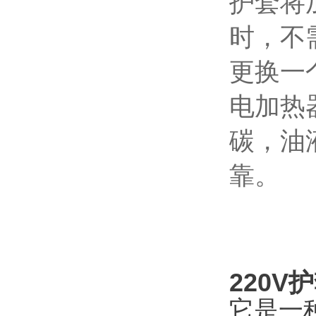
护套将
时，不
更换一
电加热
碳，油
靠。
220V
它是一