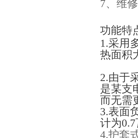
7、维修
功能特
1.采
热面积
2.由
是某支
而无需
3.表
计为0.
4.护