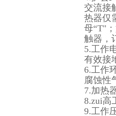
交流接
热器仅
母“T
触器，
5.工
有效接
6.工
腐蚀性
7.加
8.zu
9.工作