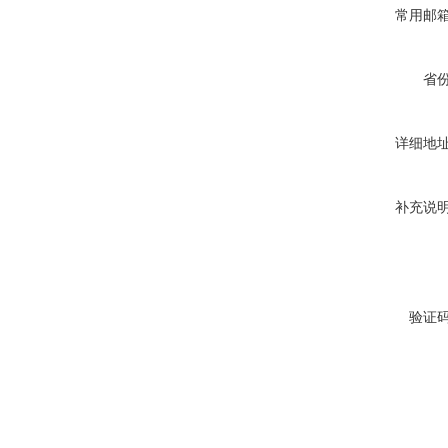
常用邮
省
详细地
补充说
验证