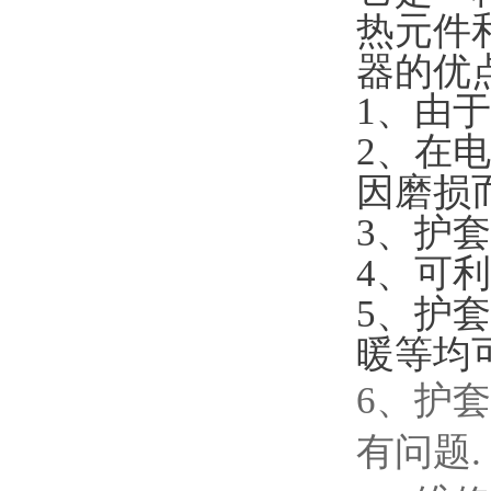
热元件
器的优
1、由
2、在
因磨损
3、护
4、可
5、护
暖等均
6、护
有问题.