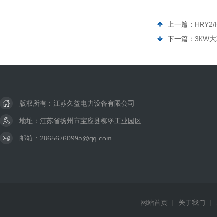
上一篇：
HRY2
下一篇：
3KW
版权所有：江苏久益电力设备有限公司
地址：江苏省扬州市宝应县柳堡工业园区
邮箱：2865676099a@qq.com
网站首页
|
关于我们
|