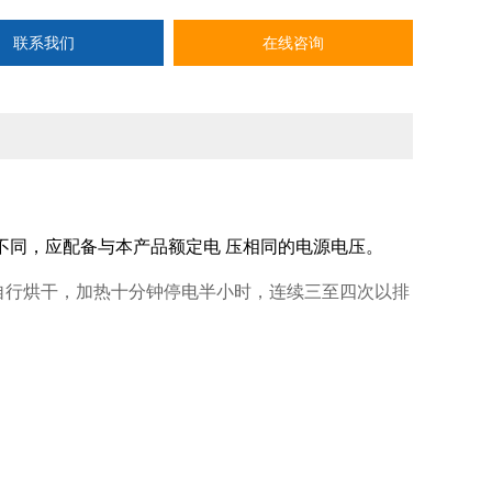
联系我们
在线咨询
不同，应配备与本产品额定电 压相同的电源电压。
自行烘干，加热十分钟停电半小时，连续三至四次以排