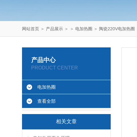
网站首页
＞
产品展示
＞ ＞
电加热圈
＞ 陶瓷220V电加热圈
产品中心
PRODUCT CENTER
电加热圈
查看全部
相关文章