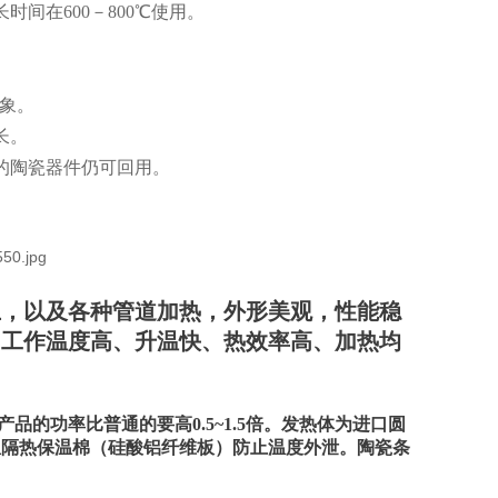
间在600－800℃使用。
现象。
命长。
的陶瓷器件仍可回用。
上，以及各种管道加热，外形美观，性能稳
，工作温度高、升温快、热效率高、加热均
。
的功率比普通的要高0.5~1.5倍。发热体为进口圆
温隔热保温棉（硅酸铝纤维板）防止温度外泄。陶瓷条