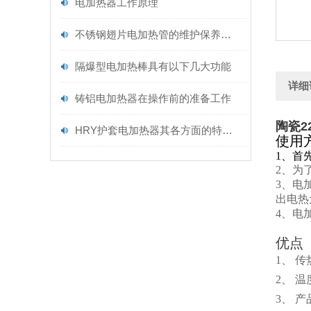
电加热器工作原理
不锈钢翅片电加热管的维护保养需从以下方面入手
隔爆型电加热棒具有以下几大功能
详细
铸铝电加热器在操作前的准备工作
陶瓷2
HRY护套电加热器其各方面的特点如下
使用
1、首
2、为
3、电
出电热
4、电
优点
1、 
2、 
3、 