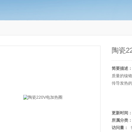
陶瓷2
简要描述
质量的镍
传导发热
更新时间
所属分类
访问量：