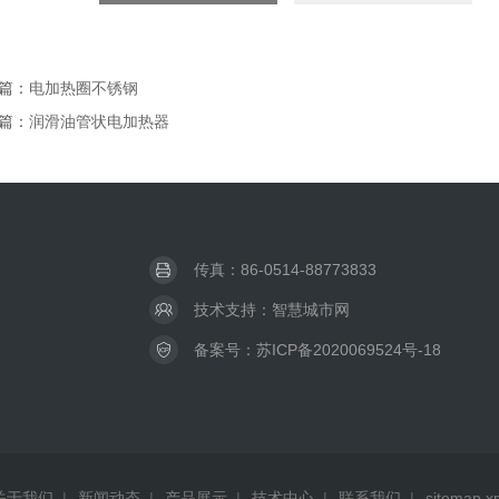
篇：
电加热圈不锈钢
篇：
润滑油管状电加热器
传真：86-0514-88773833
技术支持：
智慧城市网
备案号：
苏ICP备2020069524号-18
关于我们
|
新闻动态
|
产品展示
|
技术中心
|
联系我们
|
sitemap.x