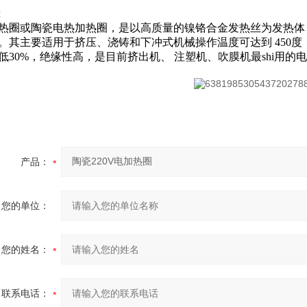
：
热圈或陶瓷电热加热圈，是以高质量的镍铬合金发热丝为发热体
。
其主要适用于挤压、浇铸和下冲式机械操作温度可达到 450度，最
低30%，绝缘性高，是目前挤出机、 注塑机、吹膜机最shi用的
产品：
您的单位：
您的姓名：
联系电话：