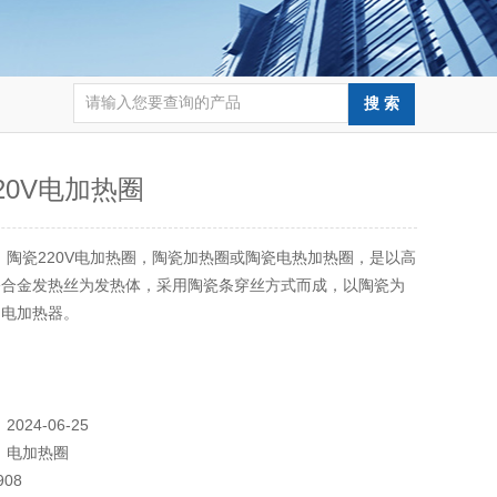
20V电加热圈
：
陶瓷220V电加热圈，陶瓷加热圈或陶瓷电热加热圈，是以高
铬合金发热丝为发热体，采用陶瓷条穿丝方式而成，以陶瓷为
的电加热器。
：
2024-06-25
：
电加热圈
908