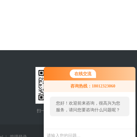
在线交流
咨询热线：18012323060
您好！欢迎前来咨询，很高兴为您
服务，请问您要咨询什么问题呢？
扫一扫，添加微信
手机查看
ml
|
管理登录