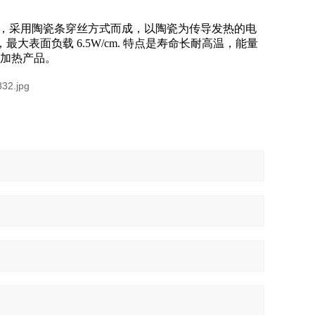
，采用陶瓷条穿丝方式而成，以陶瓷为传导发热的电
大表面负载 6.5W/cm. 特点是寿命长耐高温，能量
电加热产品。