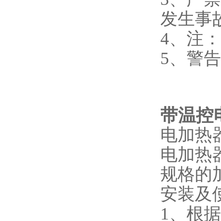
发生事
4、注
5、警
带温控
电加热
电加热
规格的
安装
及
1、根