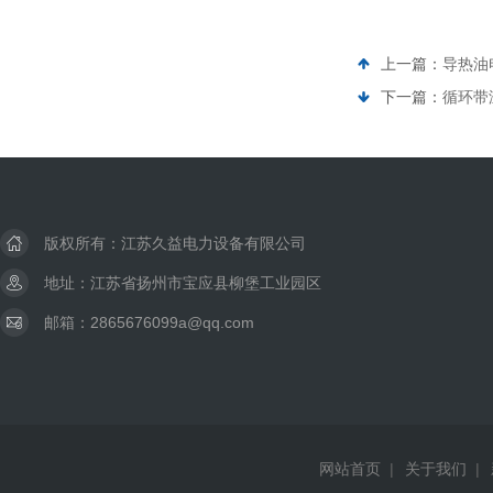
上一篇：
导热油
下一篇：
循环带
版权所有：江苏久益电力设备有限公司
地址：江苏省扬州市宝应县柳堡工业园区
邮箱：2865676099a@qq.com
网站首页
|
关于我们
|