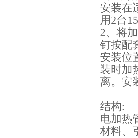
安装在
用2台1
2、将
钉按配
安装位
装时加
离。安装
结构:
电加热
材料、