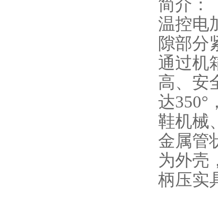
简介：
温控电
隙部分
通过机
高、安
达350
鞋机械
金属管
为外壳
柄压实