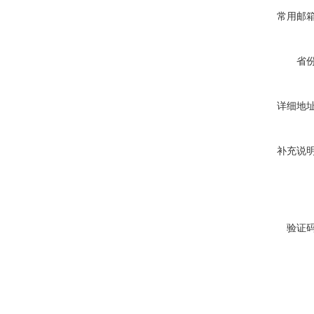
常用邮
省
详细地
补充说
验证