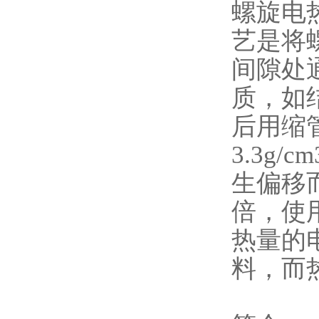
螺旋电
艺是将
间隙处
质，如
后用缩
3.3g
生偏移
倍，使
热量的
料，而