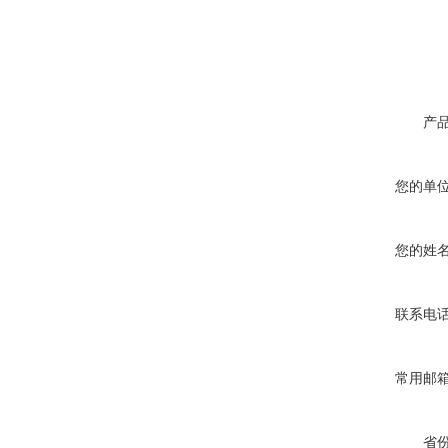
产
您的单
您的姓
联系电
常用邮
省