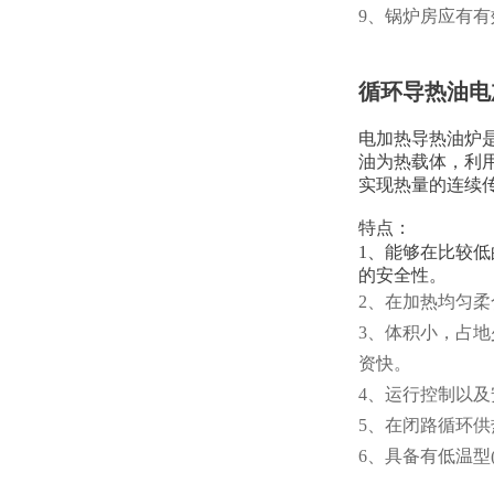
9、锅炉房应有
循环导热油电
电加热导热油炉
油为热载体，利
实现热量的连续
特点：
1、能够在比较低
的安全性。
2、在加热均匀柔
3、体积小，占
资快。
4、运行控制以
5、在闭路循环供
6、具备有低温型(