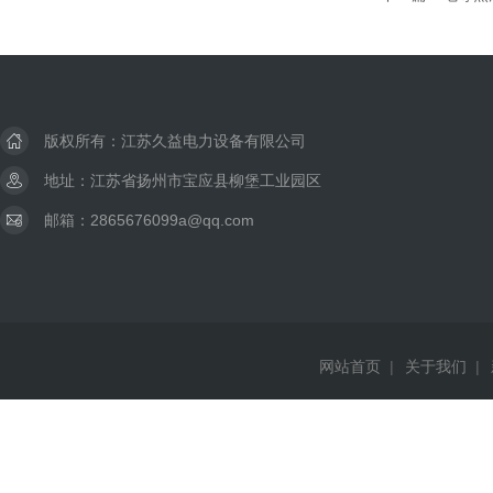
版权所有：江苏久益电力设备有限公司
地址：江苏省扬州市宝应县柳堡工业园区
邮箱：2865676099a@qq.com
网站首页
|
关于我们
|