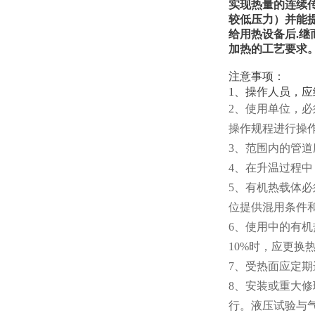
实现热量的连续
较低压力）并能
给用热设备后.
加热的工艺要求
注意事项：
1、操作人员，
2、使用单位，
操作规程进行操
3、范围内的管
4、在升温过程
5、有机热载体
位提供混用条件
6、使用中的有
10%时，应更换
7、受热面应定
8、安装或重大
行。液压试验与