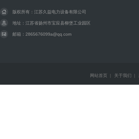
版权所有：江苏久益电力设备有限公司
地址：江苏省扬州市宝应县柳堡工业园区
邮箱：2865676099a@qq.com
网站首页
|
关于我们
|