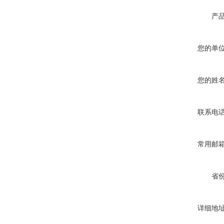
产
您的单
您的姓
联系电
常用邮
省
详细地