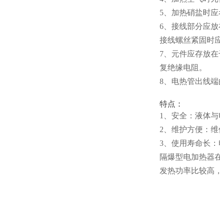
5、加热硝盐时
6、接线部分应
接线螺丝紧固时
7、元件应存放在
复绝缘电阻。
8、电热管出线
特点：
1、安全：液体
2、维护方
便：维
3、使用寿命长
隔爆型电加热器
发热功率比较高