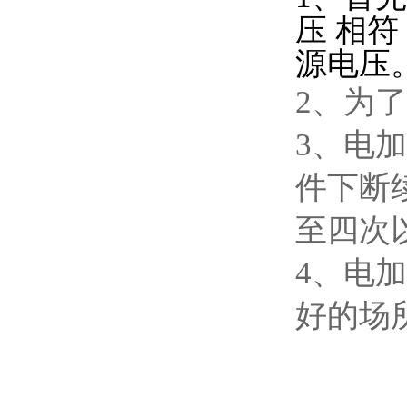
压 相
源电压
2、为
3、电
件下断
至四次
4、电
好的场