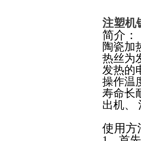
注塑机
简介：
陶瓷加
热丝为
发热的
操作温度
寿命长
出机、
使用方
1、首