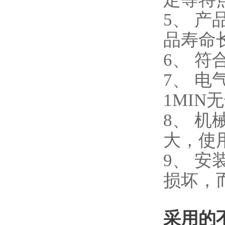
5、 
品寿命
6、 符
7、 电
1MIN
8、 
大，使
9、 
损坏，
采用的