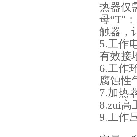
热器仅
母“T
触器，
5.工
有效接
6.工
腐蚀性
7.加
8.zu
9.工作