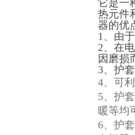
它是一
热元件
器的优
1、由
2、在
因磨损
3、护
4、可
5、护
暖等均
6、护