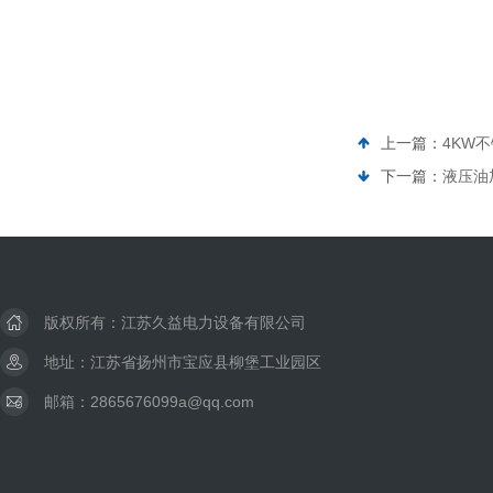
上一篇：
4KW
下一篇：
液压油
版权所有：江苏久益电力设备有限公司
地址：江苏省扬州市宝应县柳堡工业园区
邮箱：2865676099a@qq.com