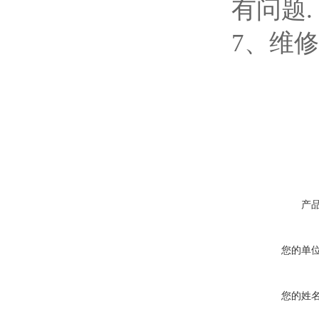
有问题.
7、维修
产
您的单
您的姓