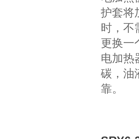
护套将
时，不
更换一
电加热
碳，油
靠。