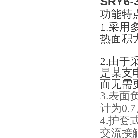
SRY6
功能特
1.采
热面积
2.由
是某支
而无需
3.表
计为0.
4.护
交流接