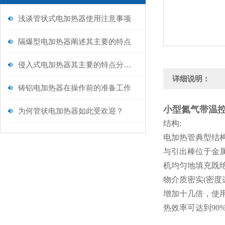
浅谈管状式电加热器使用注意事项
隔爆型电加热器阐述其主要的特点
侵入式电加热器其主要的特点分别是什么？
详细说明：
铸铝电加热器在操作前的准备工作
小型氮气带温
为何管状电加热器如此受欢迎？
结构:
电加热管典型结
与引出棒位于金
机均匀地填充既
物介质密实(密度
增加十几倍，使
热效率可达到90