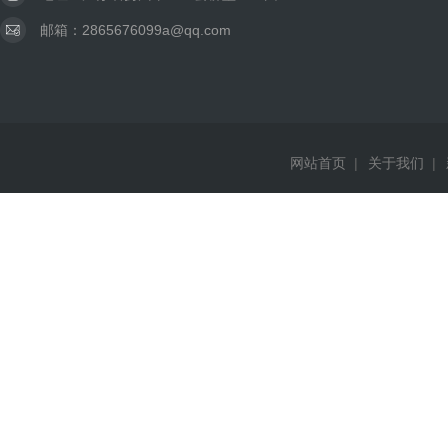
邮箱：2865676099a@qq.com
网站首页
|
关于我们
|