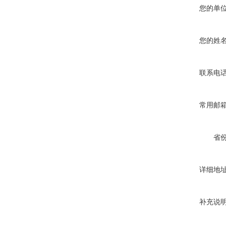
您的单
您的姓
联系电
常用邮
省
详细地
补充说