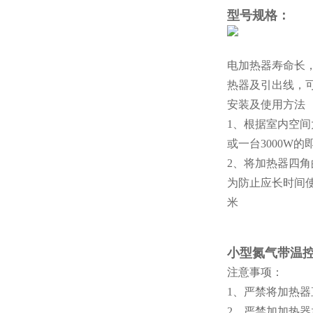
型号规格
：
电加热器寿命长
热器及引出线，
安装
及使用方法
1、根据室内空间
或一台3000W的
2、将加热器四
为防止应长时间使
米
小型氮气带温
注意事项：
1、严禁将加热
2、严禁加加热