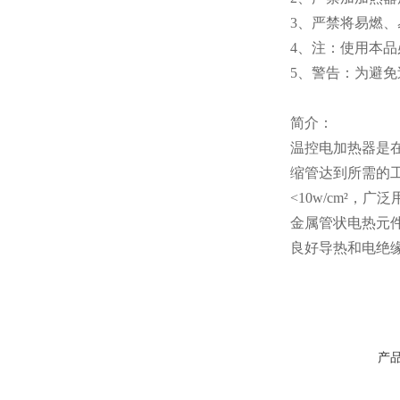
3、严禁将易燃
4、注：使用本
5、警告：为避
简介：
温控电加热器是
缩管达到所需的
<10w/cm²
金属管状电热元
良好导热和电绝
产