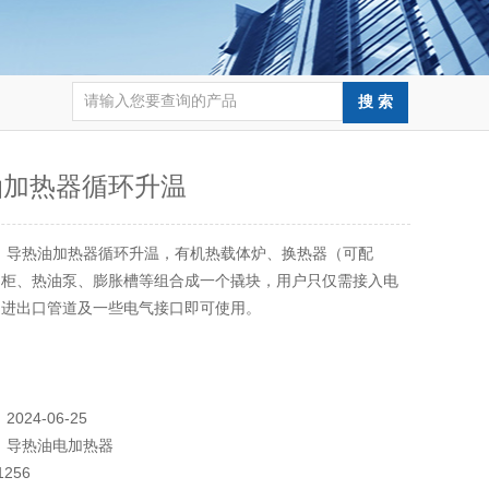
油加热器循环升温
：
导热油加热器循环升温，有机热载体炉、换热器（可配
制柜、热油泵、膨胀槽等组合成一个撬块，用户只仅需接入电
的进出口管道及一些电气接口即可使用。
：
2024-06-25
：
导热油电加热器
1256