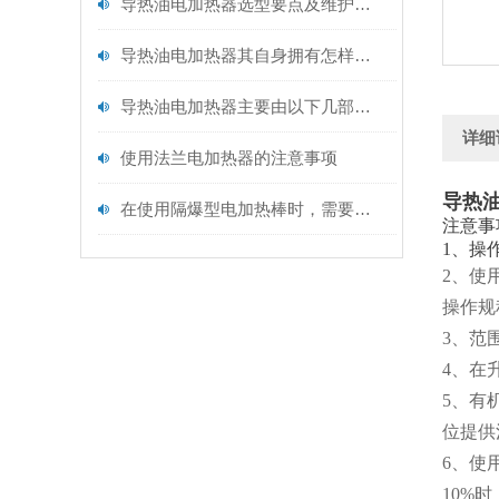
导热油电加热器选型要点及维护保养
导热油电加热器其自身拥有怎样的特点呢？
导热油电加热器主要由以下几部分构成
详细
使用法兰电加热器的注意事项
导热
在使用隔爆型电加热棒时，需要注意以下事项
注意事
1、操
2、使
操作规
3、范
4、在
5、有
位提供
6、使
10%