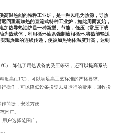
供高温热能的特种工业炉，是一种以电为热源，导热
而返回重新加热的直流式特种工业炉，如此周而复始，
电加热导热油炉是一种新型、节能，低压（常压下或
油为热载体，利用循环油泵强制液相循环.将热能输送
，实现热量的连续传递，使被加热物体温度升高，达到
(350℃)，降低了用热设备的受压等级，还可以提高系统
精度高(±1℃)，可以满足高工艺标准的严格要求。
进行操作，可以降低设备投资以及运行的费用，回收投
操作简捷，安装方便。
用范围广。
格全，用户选择范围广。