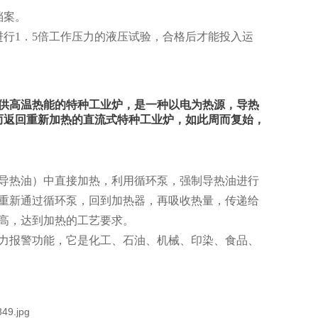
档案。
行1．5倍工作压力的液压试验，合格后才能投入运
供高温热能的特种工业炉，是一种以电为热源，导热
而返回重新加热的直流式特种工业炉，如此周而复始，
导热油）中直接加热，利用循环泵，强制导热油进行
重新通过循环泵，回到加热器，再吸收热量，传递给
高，达到加热的工艺要求。
力报警功能，它是化工、石油、机械、印染、食品、