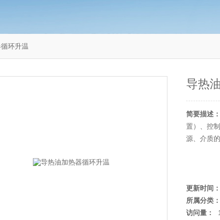
器循环升温
导热
简要描述
置）、控
源、介质
更新时间
所属分类
访问量：