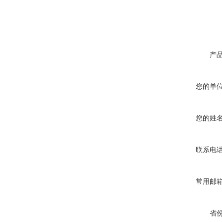
产
您的单
您的姓
联系电
常用邮
省