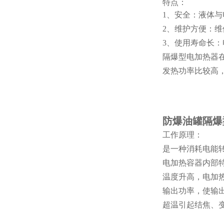
特点：
1、安全：液体
2、维护方
便：维
3、使用寿命长
隔爆型电加热器
发热功率比较高
防爆油罐隔爆
工作原理：
是一种消耗电能
电加热容器内部
温度升高，电加
输出功率，使输
超温引起结焦、