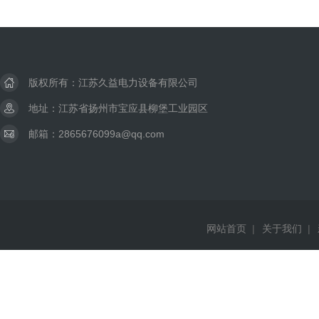
版权所有：江苏久益电力设备有限公司
地址：江苏省扬州市宝应县柳堡工业园区
邮箱：2865676099a@qq.com
网站首页
|
关于我们
|