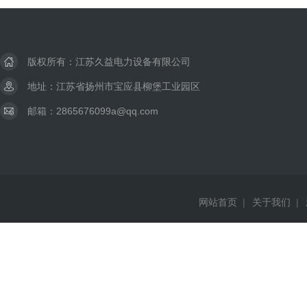
版权所有：江苏久益电力设备有限公司
地址：江苏省扬州市宝应县柳堡工业园区
邮箱：2865676099a@qq.com
网站首页
|
关于我们
|