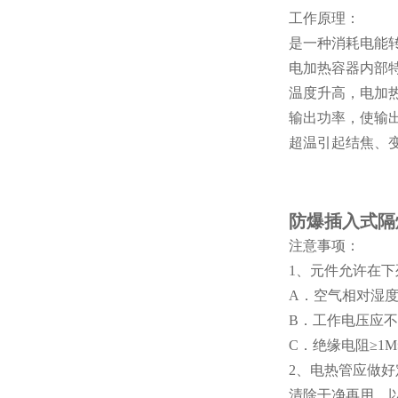
工作原理：
是一种消耗电能
电加热容器内部
温度升高，电加
输出功率，使输
超温引起结焦、
防爆插入式隔
注意事项：
1、元件允许在下
A．空气相对湿度
B．工作电压应不
C．绝缘电阻≥1MΩ
2、电热管应做
清除干净再用，