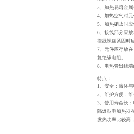
3、加热易熔金
4、加热空气时
5、加热硝盐时
6、接线部分应
接线螺丝紧固时
7、元件应存放在
复绝缘电阻。
8、电热管出线
特点：
1、安全：液体
2、维护方
便：维
3、使用寿命长
隔爆型电加热器
发热功率比较高