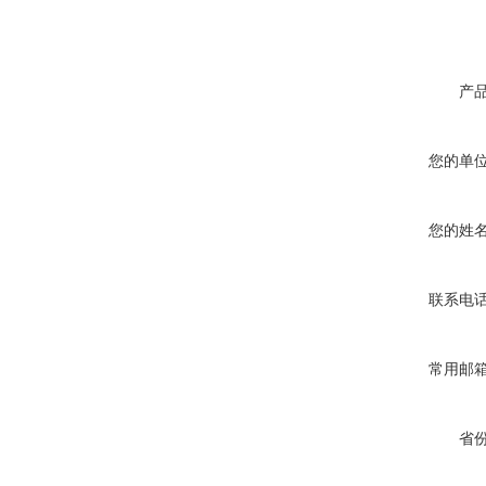
产
您的单
您的姓
联系电
常用邮
省