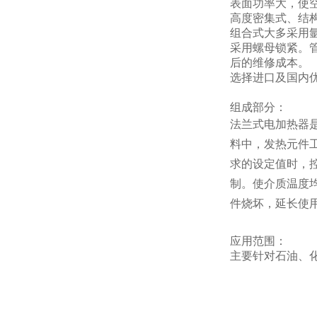
表面
功率大，使空
高度密集式、结
组合式大多采用
采用螺母锁紧。
后的维修成本。
选择进口及国内
组成部分：
法兰式电加热器
料中，发热元件
求的设定值时，
制。使介质温度
件烧坏，延长使
应用范围：
主要针对石油、