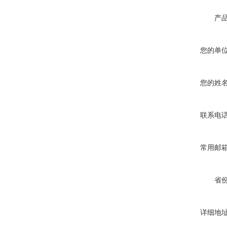
产
您的单
您的姓
联系电
常用邮
省
详细地