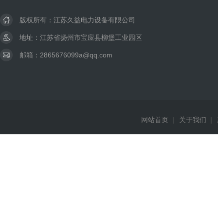
版权所有：江苏久益电力设备有限公司
地址：江苏省扬州市宝应县柳堡工业园区
邮箱：2865676099a@qq.com
网站首页
|
关于我们
|