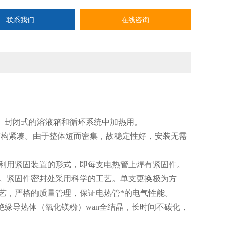
联系我们
在线咨询
式、封闭式的溶液箱和循环系统中加热用。
、结构紧凑。由于整体短而密集，故稳定性好，安装无需
可利用紧固装置的形式，即每支电热管上焊有紧固件。
漏。紧固件密封处采用科学的工艺。单支更换极为方
艺，严格的质量管理，保证电热管*的电气性能。
绝缘导热体（氧化镁粉）wan全结晶，长时间不碳化，