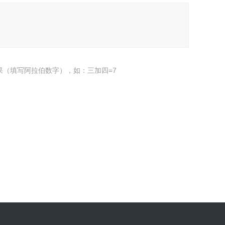
果（填写阿拉伯数字），如：三加四=7