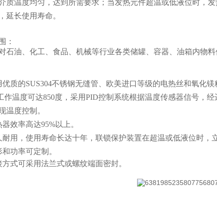
介质温度均匀，达到所需要求；当发热元件超温或低液位时，发
，延长使用寿命。
围：
对石油、化工、食品、机械等行业各类储罐、容器、油箱内物料
用优质的SUS304不锈钢无缝管、欧美进口等级的电热丝和氧化镁
高工作温度可达850度，采用PID控制系统根据温度传感器信号
现温度控制。
热器效率高达95%以上。
久耐用，使用寿命长达十年，联锁保护装置在超温或低液位时，
形和功率可定制。
接方式可采用法兰式或螺纹端面密封。