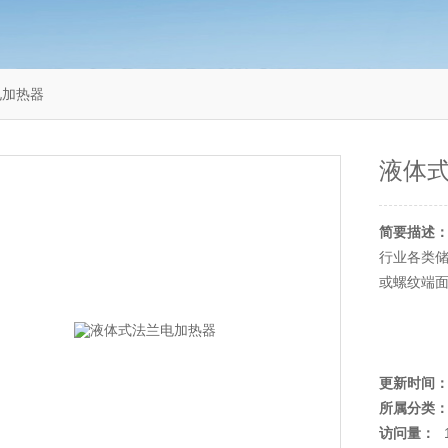
电加热器
液体
简要描述
行业各类
或螺纹端
更新时间
所属分类
访问量：