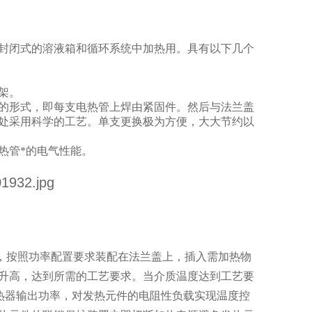
封闭式的溶液箱和循环系统中加热用。具有以下几个
架。
的形式，即每支电热管上焊由紧固件。然后与法兰盖
封处采用科学的工艺。单支更换极为方便，大大节约以
热管*的电气性能。
，按照功率配置要求装配在法兰盖上，插入需加热物
升高，达到所需的工艺要求。当介质温度达到工艺要
加热器输出功率，对发热元件的电阻性负载实现温度控