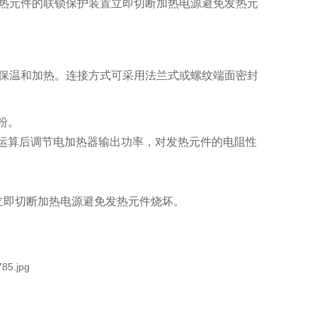
热元件的联锁保护装置立即切断加热电源避免发热元
保温和加热。连接方式可采用法兰式或螺纹端面密封
粉。
，经运算后调节电加热器输出功率，对发热元件的电阻性
立即切断加热电源避免发热元件烧坏。