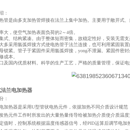
绍：
热管是由多支加热管焊接在法兰上集中加热。主要用于敞开式、
率大，使空气加热表面负荷的2～4倍。
集式、结构紧凑。由于整体短而密集，故稳定性好，安装无需支
大多采用氩弧焊接方式使电热管于法兰连接，也可利用紧固装置
母锁紧。管子于紧固件采用氩弧焊接，yong不泄漏。紧固件密
修成本。
口及国内优质材料。科学的生产工艺，严格的质量管理，保证电
式法兰电加热器
分：
电加热器是采用U型管状电热元件，依据加热不同介质设计规范
发热元件工作时所发出的大量热量传导给被加热介质使介质温度
定值时，控制系统根据温度传感器信号，经PID运算后调节电