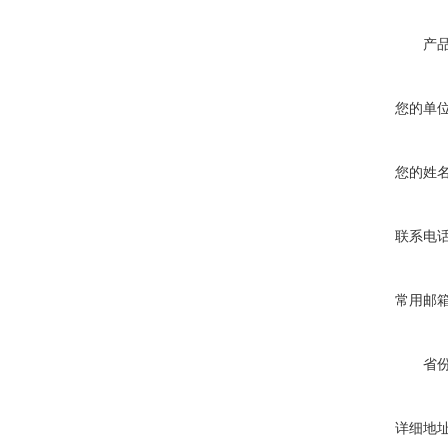
产
您的单
您的姓
联系电
常用邮
省
详细地