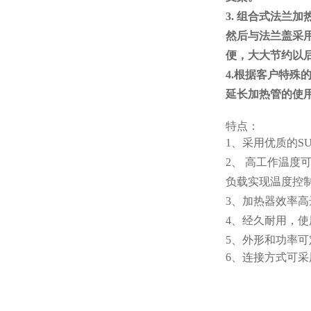
3. 组合式法
然后与法兰盖采
便，大大节约以
4.根据客户特殊
延长加热管的使
特点：
1、采用优质的S
2、 高工作温度
负载实现温度控
3、加热器效率高
4、经久耐用，
5、外形和功率可
6、连接方式可