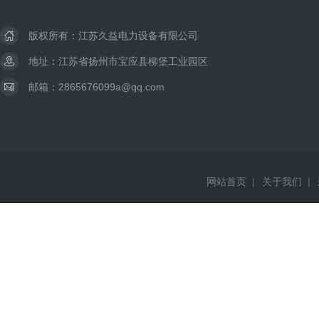
版权所有：江苏久益电力设备有限公司
地址：江苏省扬州市宝应县柳堡工业园区
邮箱：2865676099a@qq.com
网站首页
|
关于我们
|