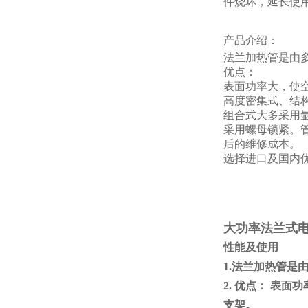
件烧坏，延长使
产品介绍：
法兰加热管是由
优点：
表面
功率大，使空
高度密集式、结
组合式大多采用
采用螺母锁紧。
后的维修成本。
选择进口及国内
大功率法兰式
性能及使用
1.法兰加热管
2. 优点： 表
支架。