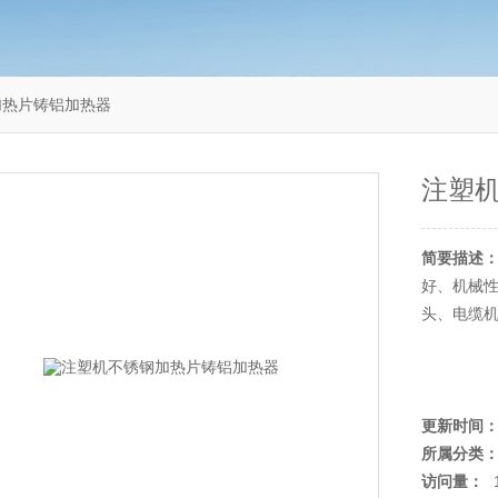
加热片铸铝加热器
注塑
简要描述
好、机械
头、电缆
更新时间
所属分类
访问量：