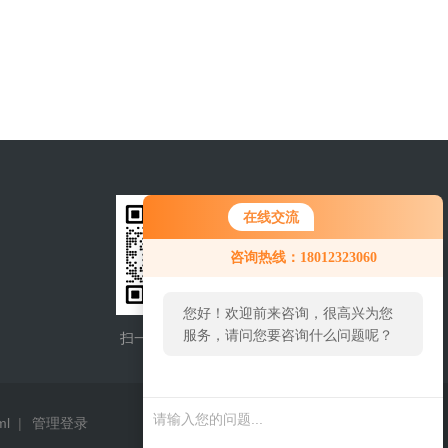
在线交流
咨询热线：18012323060
您好！欢迎前来咨询，很高兴为您
服务，请问您要咨询什么问题呢？
扫一扫，添加微信
手机查看
ml
|
管理登录