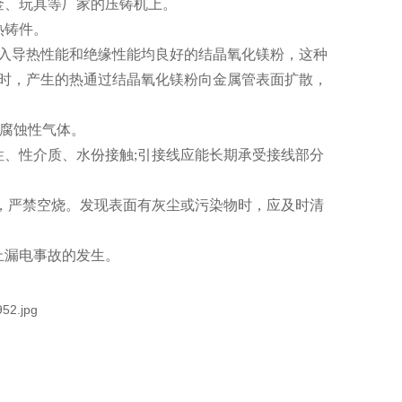
金、玩具等厂家的压铸机上。
热铸件。
入导热性能和绝缘性能均良好的结晶氧化镁粉，这种
时，产生的热通过结晶氧化镁粉向金属管表面扩散，
和腐蚀性气体。
性、性介质、水份接触;引接线应能长期承受接线部分
合，严禁空烧。发现表面有灰尘或污染物时，应及时清
止漏电事故的发生。