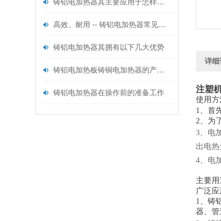
铸铝电加热器其主要应用于怎样的领域呢？
高效、耐用 -- 铸铝电加热器常见问题及解决方法
铸铝电加热器其拥有以下几大优势
详细
铸铝电加热板铸铜电加热器的产品功能及产品用途
注塑
铸铝电加热器在操作前的准备工作
使用方
1、首
2、为
3、电
出电热
4、电
主要用
广泛应
1、铸
器、管