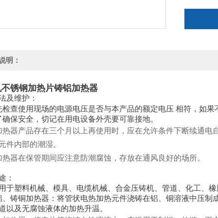
说明：
机不锈钢加热片铸铝加热器
法及维护：
先检查使用现场的电源电压是否与本产品的额定电压 相符，如果
了确保安全，切记在用电设备外壳要可靠接地。
加热器产品存在三个月以上再使用时，应在允许条件下断续通电
元件内部的潮湿。
加热器在保管期间应注意防潮腐蚀，存放在通风良好的场所。
途：
用于塑料机械、模具、电缆机械、合金压铸机、管道、化工、橡
铝、铸铜加热器：将管状电热加热元件浇铸在铝、铜溶液中压制
道以及无腐蚀液体的加热升温。