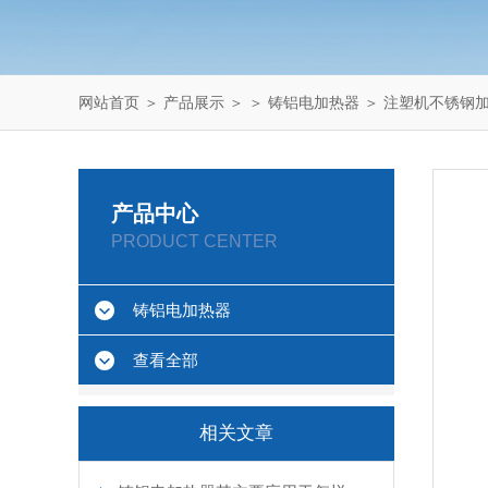
网站首页
＞
产品展示
＞ ＞
铸铝电加热器
＞ 注塑机不锈钢
产品中心
PRODUCT CENTER
铸铝电加热器
查看全部
相关文章