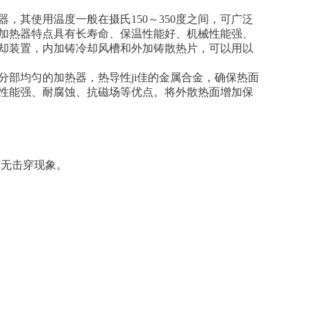
，其使用温度一般在摄氏150～350度之间，可广泛
加热器特点具有长寿命、保温性能好、机械性能强、
却装置，内加铸冷却风槽和外加铸散热片，可以用以
种高效热分部均匀的加热器，热导性ji佳的金属合金，确保热面
性能强、耐腐蚀、抗磁场等优点。将外散热面增加保
N无击穿现象。