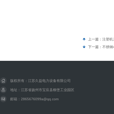
上一篇：
注塑机
下一篇：
不锈钢
版权所有：江苏久益电力设备有限公司
地址：江苏省扬州市宝应县柳堡工业园区
邮箱：2865676099a@qq.com