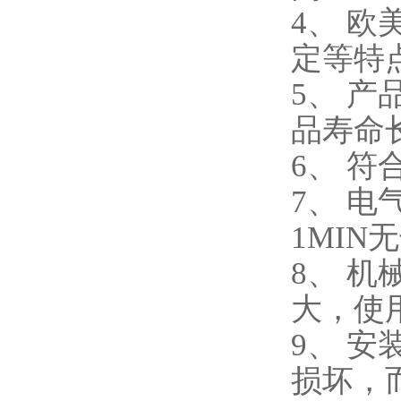
4、 
定等特点
5、 
品寿命
6、 符
7、 电
1MIN
8、 
大，使
9、 
损坏，