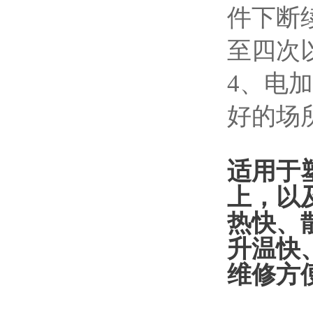
件下断
至四次
4、电
好的场
适用于
上，以
热快、
升温快
维修方