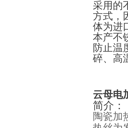
采用的
方式，因
体为进
本产不
防止温
碎、高
云母电
简介：
陶瓷加
热丝为