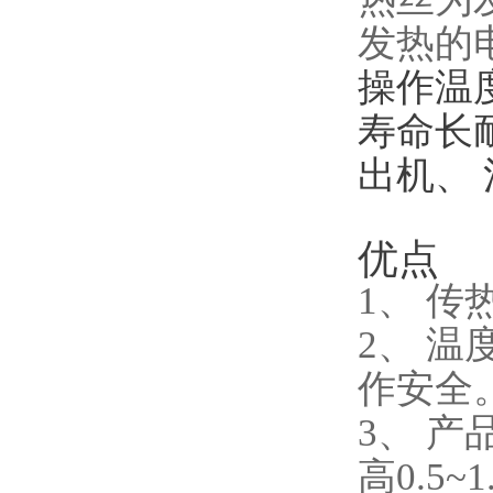
发热的
操作温度
寿命长
出机、
优点
1、 
2、 
作安全
3、 
高0.5~1