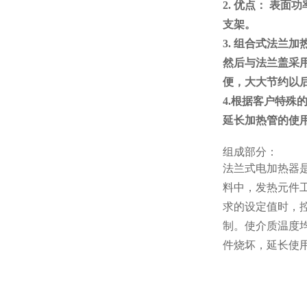
2. 优点： 表
支架。
3. 组合式法
然后与法兰盖采
便，大大节约以
4.根据客户特殊
延长加热管的使
组成部分：
法兰式电加热器
料中，发热元件
求的设定值时，
制。使介质温度
件烧坏，延长使