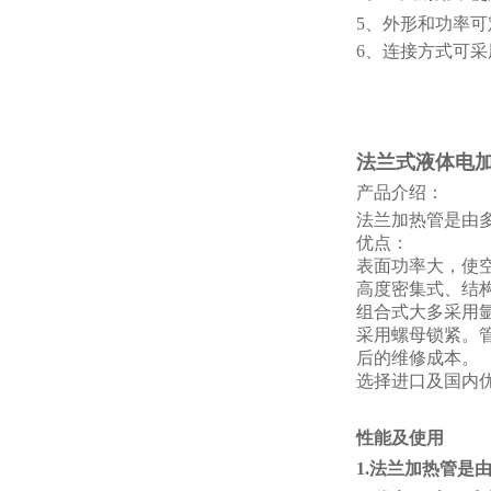
5、外形和功率可
6、连接方式可
法兰式液体电加热
产品介绍：
法兰加热管是由
优点：
表面
功率大，使空
高度密集式、结
组合式大多采用
采用螺母锁紧。
后的维修成本。
选择进口及国内
性能及使用
1.法兰加热管