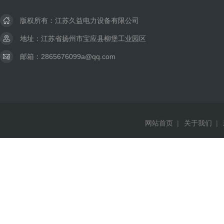
版权所有：江苏久益电力设备有限公司
地址：江苏省扬州市宝应县柳堡工业园区
邮箱：2865676099a@qq.com
网站首页
|
关于我们
|