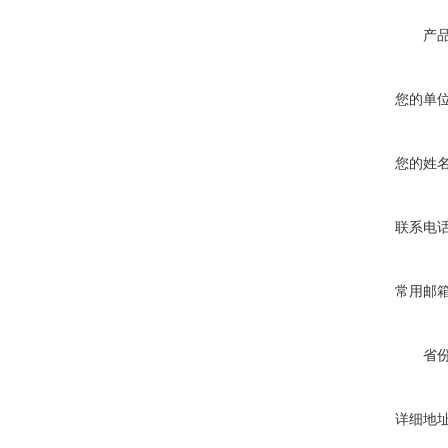
产
您的单
您的姓
联系电
常用邮
省
详细地