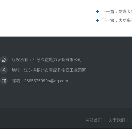
上一篇：
防爆大
下一篇：
大功率
版权所有：江苏久益电力设备有限公司
地址：江苏省扬州市宝应县柳堡工业园区
邮箱：2865676099a@qq.com
网站首页
|
关于我们
|