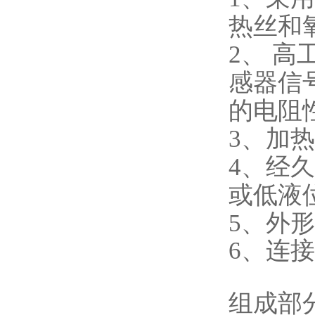
热丝和
2、 高
感器信
的电阻
3、加
4、经
或低液
5、外
6、连
组成部