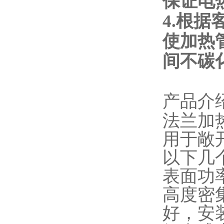
保证电
4.根
使加热
间不碳
产品介
法兰加
用于敞
以下几
表面
功
高度密
好，安