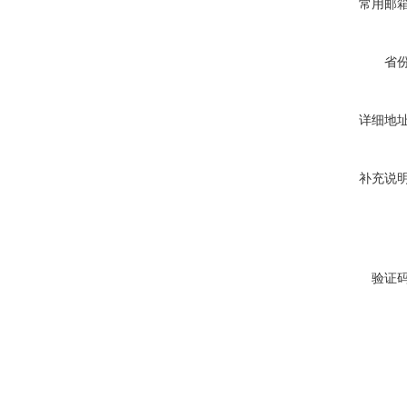
常用邮
省
详细地
补充说
验证