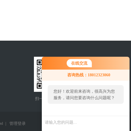
在线交流
您好！欢迎前来咨询，很高兴为您
咨询热线：18012323060
服务，请问您要咨询什么问题呢？
您好，看您停留很久了，是否找到
扫一扫，添加微信
手机查看
了需求产品，您可以直接在线与我
联系！
ml
|
管理登录