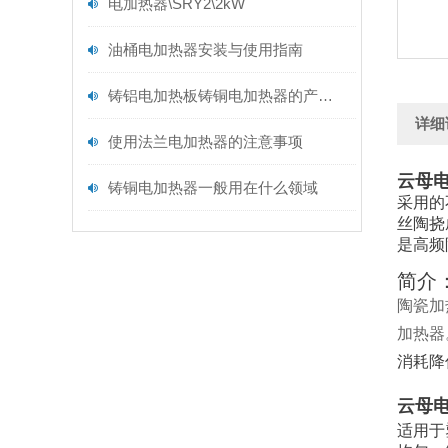
电加热器\SRY2\2kW
油桶电加热器安装与使用指南
铸铝电加热板铸铜电加热器的产品功能及产品用途
详细
使用法兰电加热器的注意事项
云母电
铸铜电加热器一般用在什么领域
采用的
丝陶挠
是高频
简介
陶瓷加
加热器
消耗降
云母电
适用于