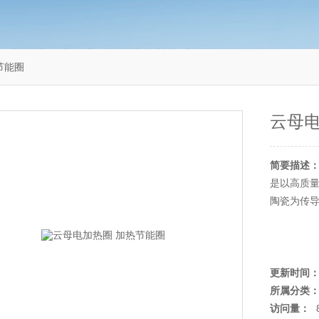
节能圈
云母电
简要描述
是以高质
陶瓷为传
更新时间
所属分类
访问量：