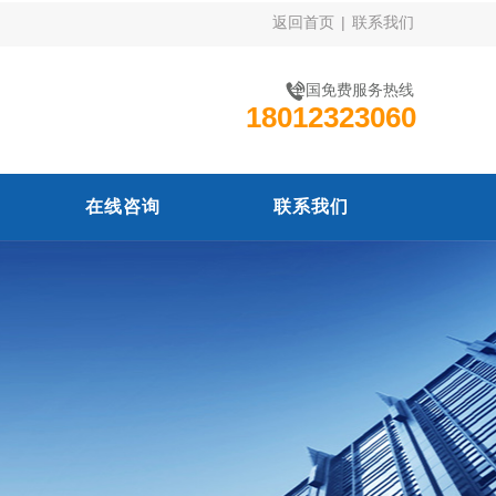
返回首页
|
联系我们
全国免费服务热线
18012323060
在线咨询
联系我们