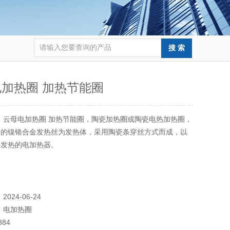
加热圈 加热节能圈
：
云母电加热圈 加热节能圈，陶瓷加热圈或陶瓷电热加热圈，
量的镍铬合金发热丝为发热体，采用陶瓷条穿丝方式而成，以
导发热的电加热器。
：
2024-06-24
：
电加热圈
884