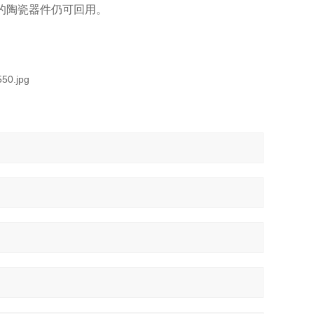
的陶瓷器件仍可回用。