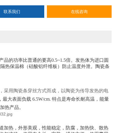
联系我们
在线咨询
的功率比普通的要高0.5~1.5倍。发热体为进口圆
温隔热保温棉（硅酸铝纤维板）防止温度外泄。陶瓷条
，采用陶瓷条穿丝方式而成，以陶瓷为传导发热的电
大表面负载 6.5W/cm. 特点是寿命长耐高温，能量
电加热产品。
道加热，外形美观，性能稳定，防腐，加热快、散热