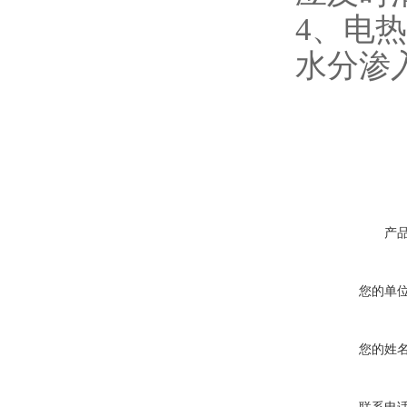
4、电
水分渗
产
您的单
您的姓