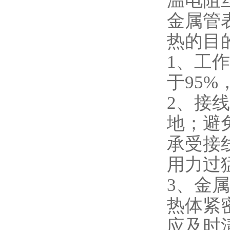
温电阻
金属管
热的目
1、工
于95
2、接
地；避
承受接
用力过
3、金
热体紧
应及时