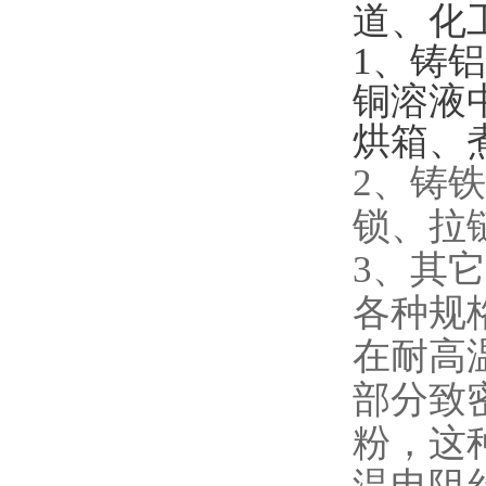
道、化
1、铸
铜溶液
烘箱、
2、铸
锁、拉
3、其
各种规
在耐高
部分致
粉，这