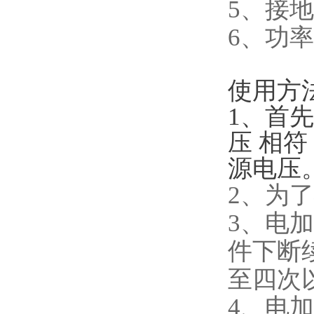
5、接地
6、功率
使用方
1、首
压 相
源电压
2、为
3、电
件下断
至四次
4、电