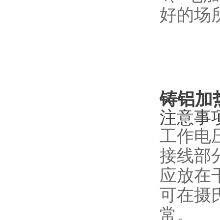
好的场
铸铝加
注意事
工作电
接线部
应放在
可在摄
常。