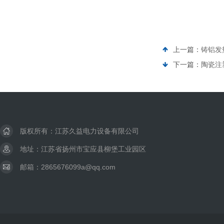
上一篇：
铸铝发
下一篇：
陶瓷注
版权所有：江苏久益电力设备有限公司
地址：江苏省扬州市宝应县柳堡工业园区
邮箱：2865676099a@qq.com