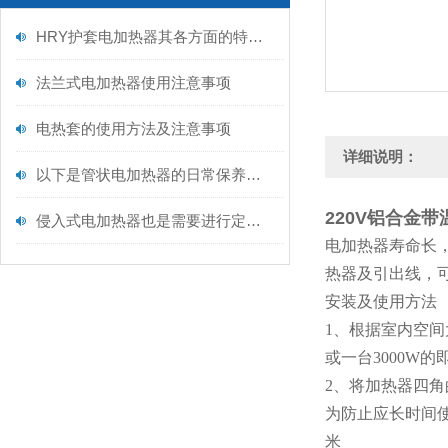
HRY护套电加热器其各方面的特点如下
法兰式电加热器使用注意事项
电热套的使用方法及注意事项
详细说明：
以下是管状电加热器的日常保养建议
220V铝合金
侵入式电加热器也是需要进行定期保养的
电加热器寿命长
热器及引出线，
安装
及使用方法
1、根据室内空间
或一台3000W的
2、将加热器四
为防止应长时间使
米