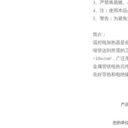
3、严禁将易燃
4、注：使用本
5、警告：为避
简介：
温控电加热器是
缩管达到所需的
<10w/cm²
金属管状电热元
良好导热和电绝
产
您的单