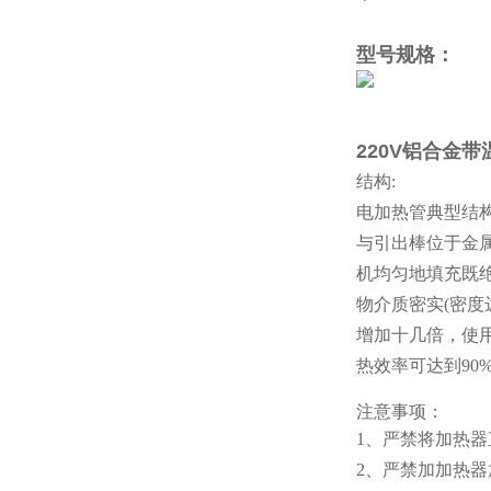
型号规格
：
220V铝合金
结构:
电加热管典型结
与引出棒位于金
机均匀地填充既
物介质密实(密度
增加十几倍，使
热效率可达到90
注意事项：
1、严禁将加热
2、严禁加加热