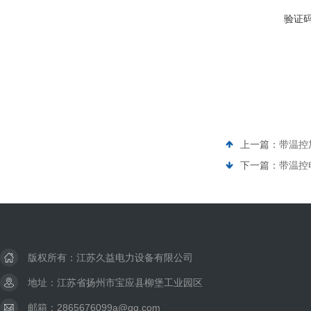
验证
上一篇：
带温控
下一篇：
带温控
版权所有：江苏久益电力设备有限公司
地址：江苏省扬州市宝应县柳堡工业园区
邮箱：2865676099a@qq.com