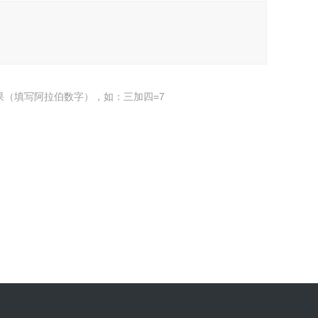
果（填写阿拉伯数字），如：三加四=7