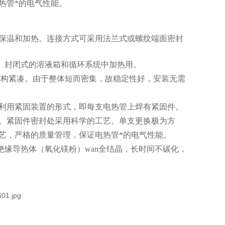
热管*的电气性能。
保温和加热。连接方式可采用法兰式或螺纹端面密封
式、封闭式的溶液箱和循环系统中加热用。
、结构紧凑。由于整体短而密集，故稳定性好，安装无需
可利用紧固装置的形式，即每支电热管上焊有紧固件。
漏。紧固件密封处采用科学的工艺。单支更换极为方
艺，严格的质量管理，保证电热管*的电气性能。
绝缘导热体（氧化镁粉）wan全结晶，长时间不碳化，