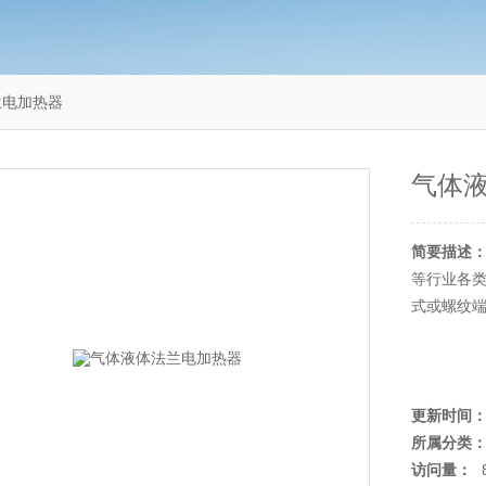
兰电加热器
气体
简要描述
等行业各
式或螺纹
更新时间
所属分类
访问量：