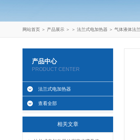
网站首页
＞
产品展示
＞ ＞
法兰式电加热器
＞ 气体液体法
产品中心
PRODUCT CENTER
法兰式电加热器
查看全部
相关文章