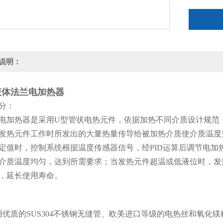
说明：
液体法兰电加热器
分：
电加热器是采用U型管状电热元件，依据加热不同介质设计规范
发热元件工作时所发出的大量热量传导给被加热介质使介质温度
定值时，控制系统根据温度传感器信号，经PID运算后调节电
介质温度均匀，达到所需要求；当发热元件超温或低液位时，发
，延长使用寿命。
用优质的SUS304不锈钢无缝管、欧美进口等级的电热丝和氧化镁