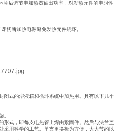
，经运算后调节电加热器输出功率，对发热元件的电阻性
立即切断加热电源避免发热元件烧坏。
封闭式的溶液箱和循环系统中加热用。具有以下几个
架。
的形式，即每支电热管上焊由紧固件。然后与法兰盖
封处采用科学的工艺。单支更换极为方便，大大节约以