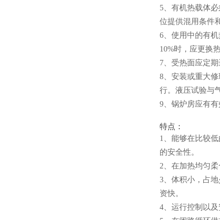
5、有机热载体
位提供混用条件
6、使用中的有
10%时，应更换
7、受热面应定
8、安装或重大
行。液压试验与
9、锅炉房应有
特点：
1、能够在比较低
的安全性。
2、在加热均匀柔
3、体积小，占
资快。
4、运行控制以