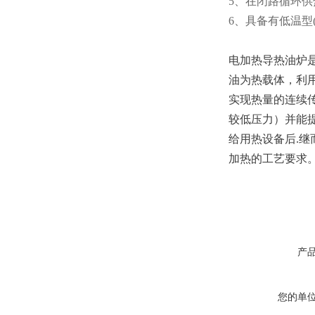
5、在闭路循环供
6、具备有低温型(
电加热导热油炉
油为热载体，利
实现热量的连续
较低压力）并能
给用热设备后.
加热的工艺要求
产
您的单