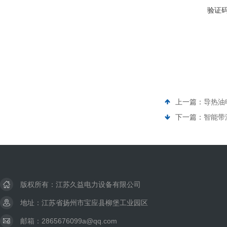
验证
上一篇：
导热油
下一篇：
智能带
版权所有：江苏久益电力设备有限公司
地址：江苏省扬州市宝应县柳堡工业园区
邮箱：2865676099a@qq.com