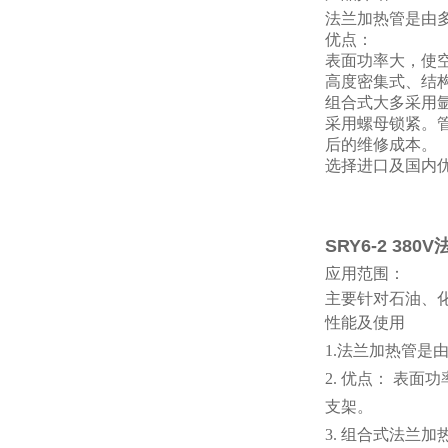
法兰加热管是由
优点：
表面
功率大，使空
高度密集式、结
组合式大多采用
采用螺母锁紧。
后的维修成本。
选择进口及国内
SRY6-2 38
应用范围：
主要针对石油、
性能及使用
1.法兰加热管
2. 优点： 表
支架。
3. 组合式法