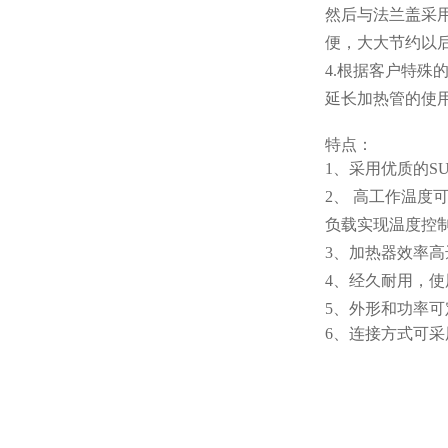
然后与法兰盖采
便，大大节约以
4.根据客户特殊
延长加热管的使
特点：
1、采用优质的S
2、 高工作温度
负载实现温度控
3、加热器效率高
4、经久耐用，
5、外形和功率可
6、连接方式可