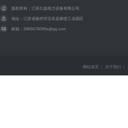
版权所有：江苏久益电力设备有限公司
地址：江苏省扬州市宝应县柳堡工业园区
邮箱：2865676099a@qq.com
网站首页
|
关于我们
|