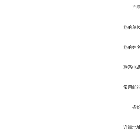
产
您的单
您的姓
联系电
常用邮
省
详细地