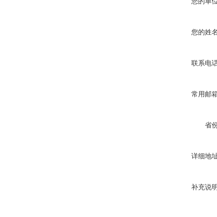
您的单
您的姓
联系电
常用邮
省
详细地
补充说