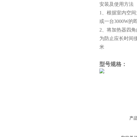
安装
及使用方法
1、根据室内空间
或一台3000W的
2、将加热器四
为防止应长时间使
米
型号规格
：
产