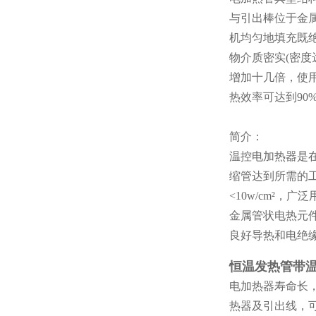
与引出棒位于金
机均匀地填充既
物介质密实(密度
增加十几倍，使
热效率可达到90
简介：
温控电加热器是
缩管达到所需的
<10w/cm²
金属管状电热元
良好导热和电绝
恒温发热管带
电加热器寿命长
热器及引出线，