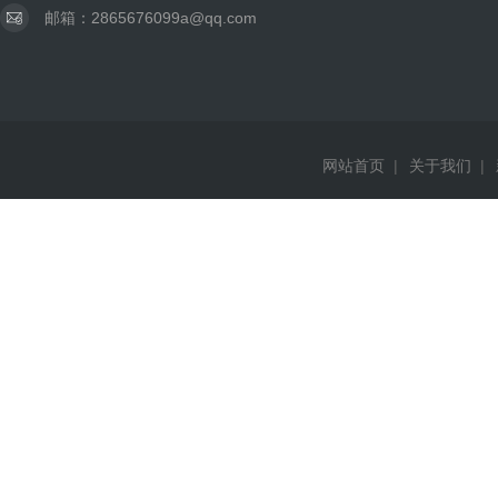
邮箱：2865676099a@qq.com
网站首页
|
关于我们
|