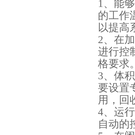
1、能够
的工作
以提高
2、在
进行控
格要求
3、体
要设置
用，回
4、运
自动的