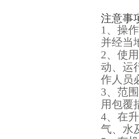
注意事
1、操
并经当
2、使
动、运
作人员
3、范
用包覆
4、在
气、水