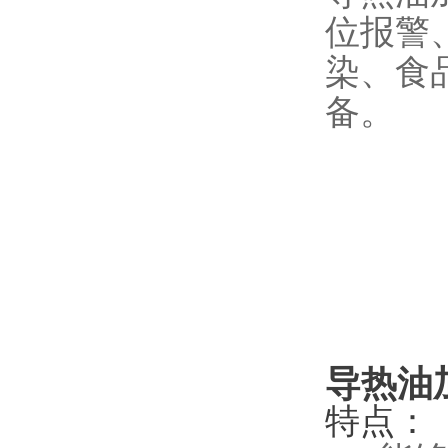
位报警
染、食
备。
导热油
特点：