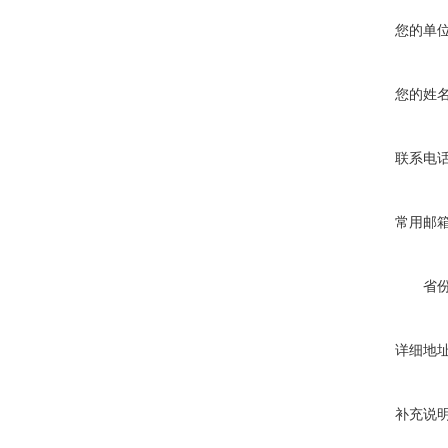
您的单
您的姓
联系电
常用邮
省
详细地
补充说