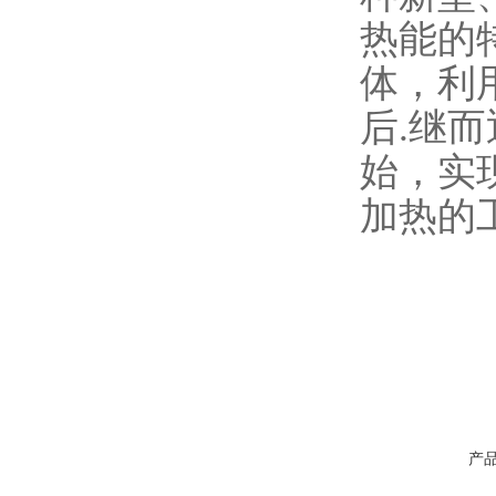
热能的
体，利
后.继
始，实
加热的
产