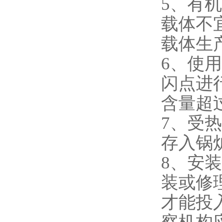
5、有
载体不
载体生
6、使
闪点进
含量超
7、受
存入锅
8、安
装或修
才能投