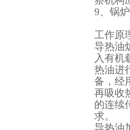
察机构
9、锅
工作原
导热油
入有机
热油进
备，经
再吸收
的连续
求。
导热油