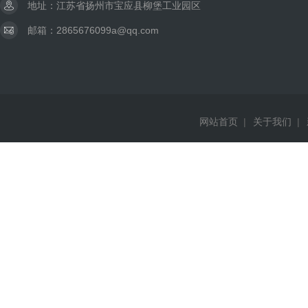
地址：江苏省扬州市宝应县柳堡工业园区
邮箱：2865676099a@qq.com
网站首页
|
关于我们
|