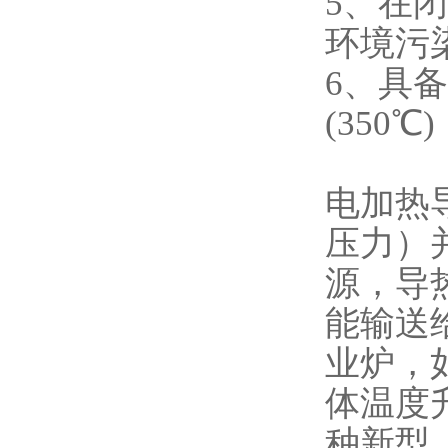
5、在
环境污
6、具备
(350
电加热
压力）
源，导
能输送
业炉，
体温度
种新型