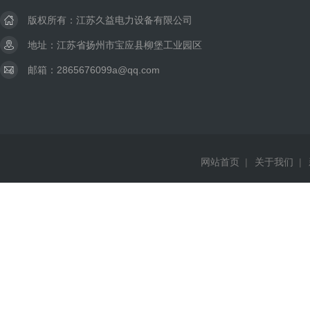
版权所有：江苏久益电力设备有限公司
地址：江苏省扬州市宝应县柳堡工业园区
邮箱：2865676099a@qq.com
网站首页
|
关于我们
|