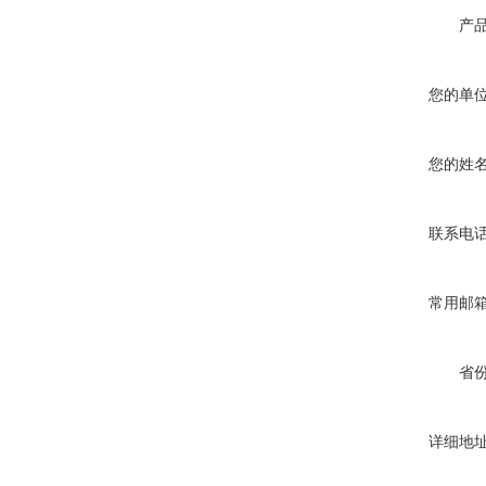
产
您的单
您的姓
联系电
常用邮
省
详细地