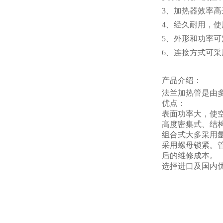
3、加热器效率高
4、经久耐用，
5、外形和功率可
6、连接方式可
产品介绍：
法兰加热管是由
优点：
表面功率大，使空
高度密集式、结
组合式大多采用
采用螺母锁紧。
后的维修成本。
选择进口及国内