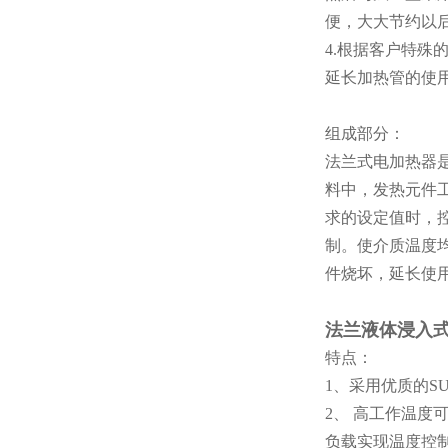
便，大大节约以
4.根据客户特殊
延长加热管的使
组成部分：
法兰式电加热器
料中，发热元件
求的设定值时，
制。使介质温度
件烧坏，延长使
法兰液体浸入
特点：
1、采用优质的S
2、 高工作温度
负载实现温度控