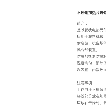
不锈钢加热片铸
简介：
是以管状电热元件
应用于塑料机械
耐腐蚀、抗磁场
风冷却装置。
防爆加热器防爆标志
温度均匀，消除
温装置，内散热面
注意事项：
工作电压不得超过
接线部分放在加
应放在干燥处、若