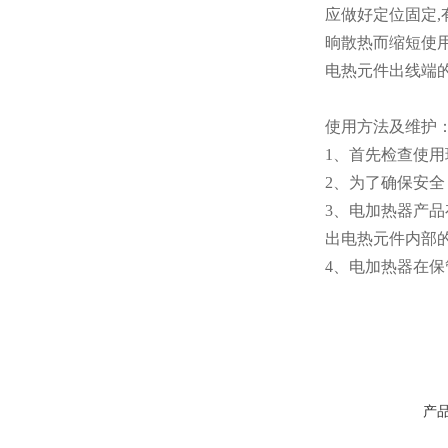
应做好定位固定
晌散热而缩短使
电热元件出线端
使用方法及维护
1、首先检查使
2、为了确保安
3、电加热器产
出电热元件内部
4、电加热器在
产