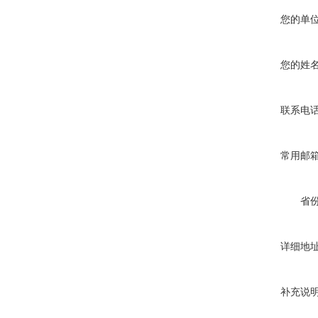
您的单
您的姓
联系电
常用邮
省
详细地
补充说