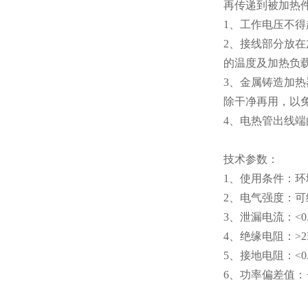
再传递到被加热
1、工作电压不得
2、接线部分放
的温度及加热负
3、金属铸造加
除干净再用，以
4、电热管出线
技术参数：
1、使用条件：环境
2、电气强度：可
3、泄漏电流：<0
4、绝缘电阻：>2
5、接地电阻：<0
6、功率偏差值：+