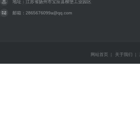
地址：江苏省扬州市宝应县柳堡工业园区
邮箱：2865676099a@qq.com
网站首页
|
关于我们
|