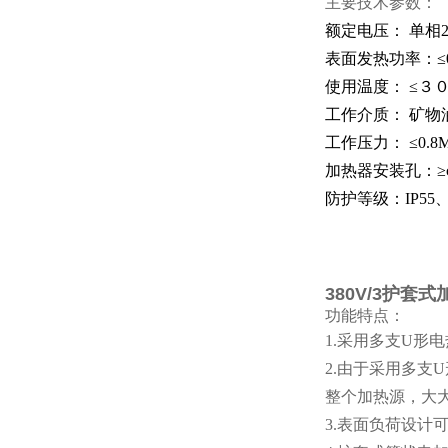
主要技术参数：
额定电压： 单相22
表面发热功率：≤0
使用温度： ≤３
工作介质： 矿物
工作压力： ≤0.8M
加热器安装孔：≥φ
防护等级：IP55、I
380V/3护套
功能特点：
1.采用多支U
2.由于采用多
整个加热源，大
3.表面负荷设计