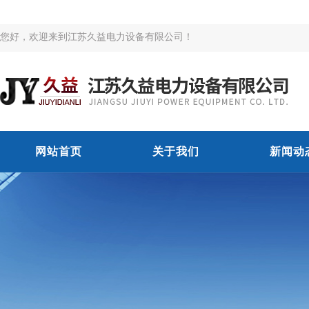
您好，欢迎来到江苏久益电力设备有限公司！
网站首页
关于我们
新闻动