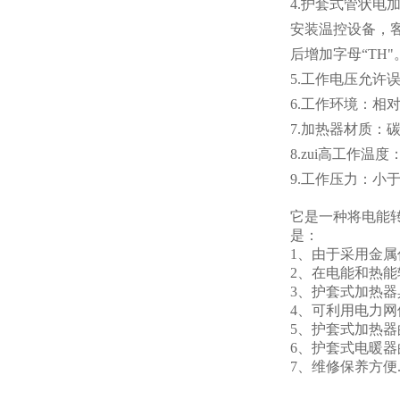
4.护套式管状
安装温控设备，
后增加字母“TH"
5.工作电压允许
6.工作环境：相
7.加热器材质：
8.zui高工作温度
9.工作压力：小于0
它是一种将电能
是：
1、由于采用金
2、在电能和热
3、护套式加热
4、可利用电力
5、护套式加热
6、护套式电暖器
7、维修保养方便