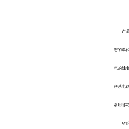
产
您的单
您的姓
联系电
常用邮
省