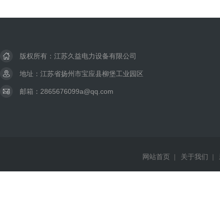
版权所有：江苏久益电力设备有限公司
地址：江苏省扬州市宝应县柳堡工业园区
邮箱：2865676099a@qq.com
网站首页
|
关于我们
|