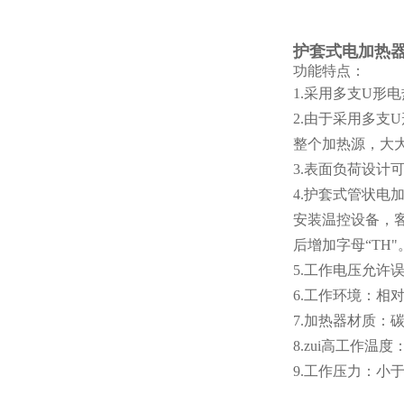
护套式电加热器 
功能特点：
1.采用多支U
2.由于采用多
整个加热源，大
3.表面负荷设计
4.护套式管状
安装温控设备，
后增加字母“TH"
5.工作电压允许
6.工作环境：相
7.加热器材质：
8.zui高工作温度
9.工作压力：小于0