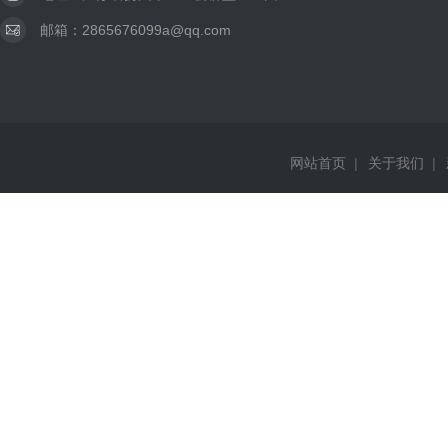
邮箱：2865676099a@qq.com
网站首页
|
关于我们
|