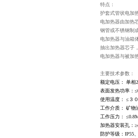
特点：
护套式管状电加
电加热器由加热
钢管或不锈钢制
电加热器与油箱
抽出加热器芯子
电加热器与被加
主要技术参数：
额定电压： 单相22
表面发热功率：≤0
使用温度： ≤３
工作介质： 矿物
工作压力： ≤0.8M
加热器安装孔：≥φ
防护等级：IP55、I