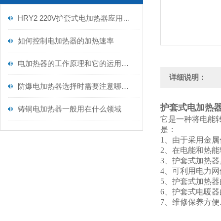
HRY2 220V护套式电加热器应用解读
如何控制电加热器的加热速率
电加热器的工作原理和它的运用范围
详细说明：
防爆电加热器选择时需要注意哪些事项
护套式电加热器 
铸铜电加热器一般用在什么领域
它是一种将电能
是：
1、由于采用金
2、在电能和热
3、护套式加热
4、可利用电力
5、护套式加热
6、护套式电暖器
7、维修保养方便