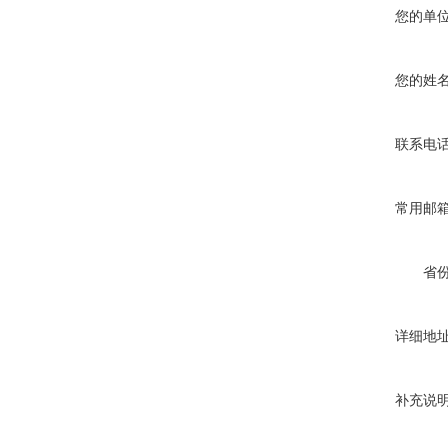
您的单
您的姓
联系电
常用邮
省
详细地
补充说