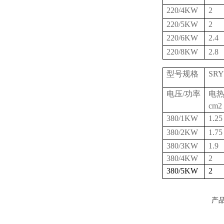
220/4KW
2
220/5KW
2
220/6KW
2.4
220/8KW
2.8
型号规格
SRY
电压/功率
电
cm2
380/1KW
1.25
380/2KW
1.75
380/3KW
1.9
380/4KW
2
380/5KW
2
产