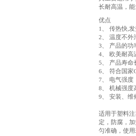
长耐高温，能
优点
1、 传热快
2、 温度不
3、 产品的功
4、 欧美耐
5、 产品寿
6、 符合国家
7、 电气强度
8、 机械强
9、 安装、
适用于塑料注
定，防腐，加
匀准确，使用