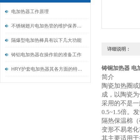
电加热器工作原理
不锈钢翅片电加热管的维护保养需从以下方面入手
隔爆型电加热棒具有以下几大功能
详细说明：
铸铝电加热器在操作前的准备工作
铸铜加热器 电
HRY护套电加热器其各方面的特点如下
简介
陶瓷加热圈或
成，以陶瓷为
采用的不是一
0.5~1.
隔热保温棉（
变形不易老化
其主要适用于挤