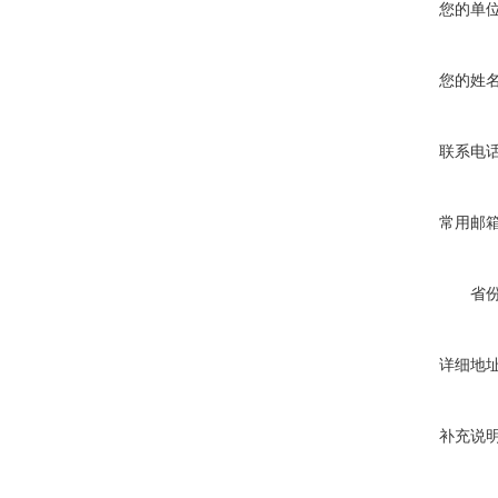
您的单
您的姓
联系电
常用邮
省
详细地
补充说