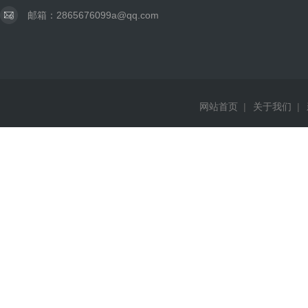
邮箱：2865676099a@qq.com
网站首页
|
关于我们
|