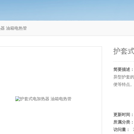
器 油箱电热管
护套式
简要描述
异型护套
便等特点
更新时间
所属分类
访问量：