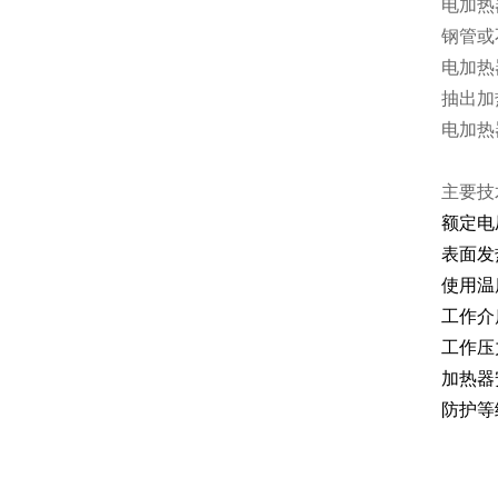
电加热
钢管或
电加热
抽出
电加热
主要技
额定电压
表面发
使用温
工作介
工作压力
加热器安
防护等级