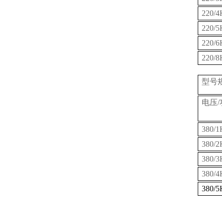
220/
220/
220/
220/
型号
电压/
380/
380/
380/
380/
380/