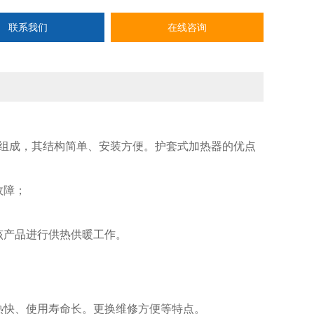
联系我们
在线咨询
组成，其结构简单、安装方便。护套式加热器的优点
故障；
该产品进行供热供暖工作。
传热快、使用寿命长。更换维修方便等特点。