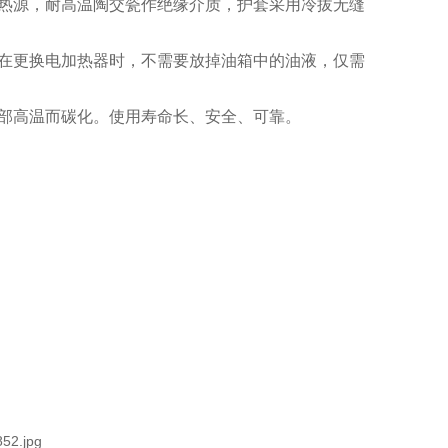
热源，耐高温陶交瓷作绝缘介质，护套采用冷拔无缝
在更换电加热器时，不需要放掉油箱中的油液，仅需
部高温而碳化。使用寿命长、安全、可靠。