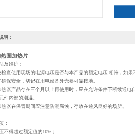
说明：
加热圈加热片
法及维护：
先检查使用现场的电源电压是否与本产品的额定电压 相符，如果
了确保安全，切记在用电设备外壳要可靠接地。
加热器产品存在三个月以上再使用时，应在允许条件下断续通电
元件内部的潮湿。
加热器在保管期间应注意防潮腐蚀，存放在通风良好的场所。
项：
压不得超过额定值的10%；