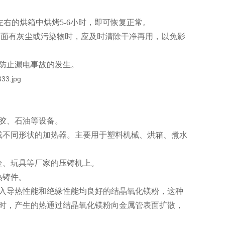
左右的烘箱中烘烤5-6小时，即可恢复正常。
表面有灰尘或污染物时，应及时清除干净再用，以免影
防止漏电事故的发生。
胶、石油等设备。
成不同形状的加热器。主要用于塑料机械、烘箱、煮水
金、玩具等厂家的压铸机上。
热铸件。
入导热性能和绝缘性能均良好的结晶氧化镁粉，这种
时，产生的热通过结晶氧化镁粉向金属管表面扩散，