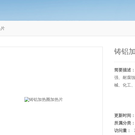
热片
铸铝
简要描述
强、耐腐
械、化工
更新时间
所属分类
访问量：