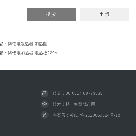
篇：
铸铝电发热器 加热圈
篇：
铸铝电加热器 电热板220V
传真：86-0514-88773833
技术支持：
智慧城市网
备案号：
苏ICP备2020069524号-18