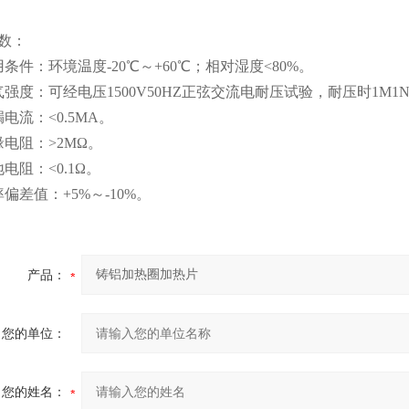
数：
用条件：环境温度-20℃～+60℃；相对湿度<80%。
气强度：可经电压1500V50HZ正弦交流电耐压试验，耐压时1M1
电流：<0.5MA。
缘电阻：>2MΩ。
电阻：<0.1Ω。
偏差值：+5%～-10%。
产品：
您的单位：
您的姓名：