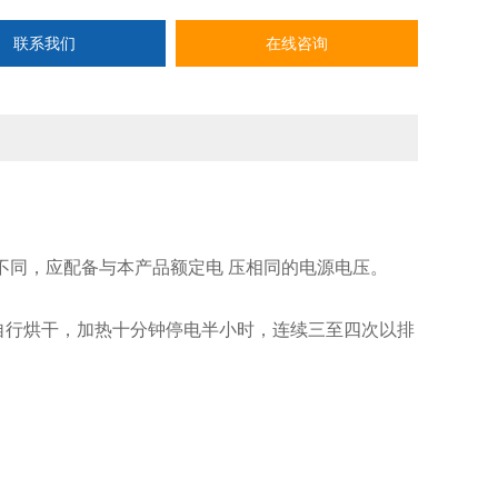
联系我们
在线咨询
不同，应配备与本产品额定电 压相同的电源电压。
自行烘干，加热十分钟停电半小时，连续三至四次以排