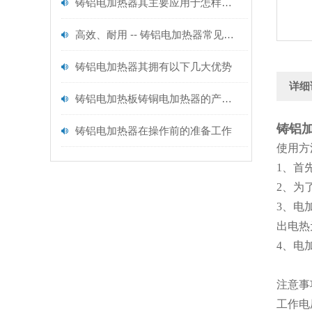
铸铝电加热器其主要应用于怎样的领域呢？
高效、耐用 -- 铸铝电加热器常见问题及解决方法
铸铝电加热器其拥有以下几大优势
详细
铸铝电加热板铸铜电加热器的产品功能及产品用途
铸铝
铸铝电加热器在操作前的准备工作
使用方
1、首
2、为
3、电
出电热
4、电
注意事
工作电