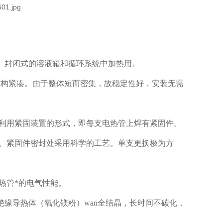
式、封闭式的溶液箱和循环系统中加热用。
、结构紧凑。由于整体短而密集，故稳定性好，安装无需
可利用紧固装置的形式，即每支电热管上焊有紧固件。
漏。紧固件密封处采用科学的工艺。单支更换极为方
热管*的电气性能。
绝缘导热体（氧化镁粉）wan全结晶，长时间不碳化，