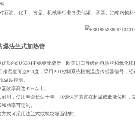
围
对石油、化工、食品、机械等行业各类储罐、容器、油箱内物料
防爆法兰式加热管
用优质的SUS304不锈钢无缝管、欧美进口等级的电热丝和氧化镁
高工作温度可达850度，采用PID控制系统根据温度传感器信号
现温度控制。
热器效率高达95%以上。
久耐用，使用寿命长达十年，联锁保护装置在超温或低液位时，
形和功率可定制。
接方式可采用法兰式或螺纹端面密封。