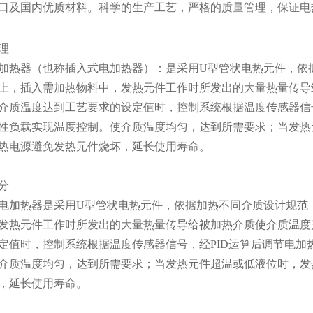
口及国内优质材料。科学的生产工艺，严格的质量管理，保证电
理
加热器（也称插入式电加热器）：是采用U型管状电热元件，依
上，插入需加热物料中，发热元件工作时所发出的大量热量传导
介质温度达到工艺要求的设定值时，控制系统根据温度传感器信
性负载实现温度控制。使介质温度均匀，达到所需要求；当发热
热电源避免发热元件烧坏，延长使用寿命。
分
电加热器是采用U型管状电热元件，依据加热不同介质设计规范
发热元件工作时所发出的大量热量传导给被加热介质使介质温度
定值时，控制系统根据温度传感器信号，经PID运算后调节电
介质温度均匀，达到所需要求；当发热元件超温或低液位时，发
，延长使用寿命。