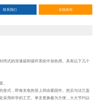
联系我们
在线咨询
封闭式的溶液箱和循环系统中加热用。具有以下几个
架。
的形式，即每支电热管上焊由紧固件。然后与法兰盖
封处采用科学的工艺。单支更换极为方便，大大节约以