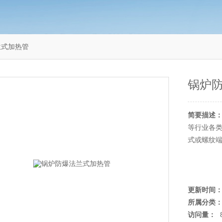
兰式加热管
锅炉
简要描述
等行业各
式或螺纹
更新时间
所属分类
访问量：