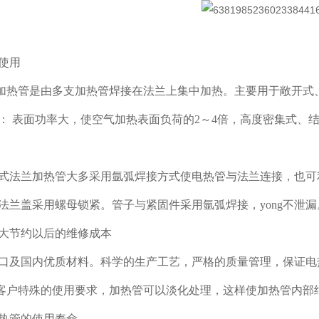
及使用
兰加热管是由多支加热管焊接在法兰上集中加热。主要用于敞开
优点： 表面功率大，使空气加热表面负荷的2～4倍，高度密集式
组合式法兰加热管大多采用氩弧焊接方式使电热管与法兰连接，也
法兰盖采用螺母锁紧。管子与紧固件采用氩弧焊接，yong不泄
大节约以后的维修成本
口及国内优质材料。科学的生产工艺，严格的质量管理，保证电
据客户特殊的使用要求，加热管可以淡化处理，这样使加热管内部
热管的使用寿命。