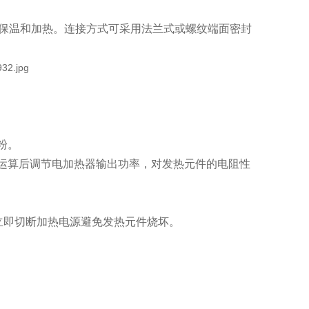
保温和加热。连接方式可采用法兰式或螺纹端面密封
粉。
，经运算后调节电加热器输出功率，对发热元件的电阻性
立即切断加热电源避免发热元件烧坏。