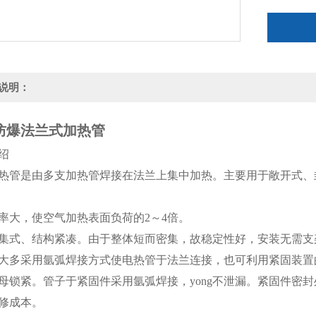
说明：
防爆法兰式加热管
绍
热管是由多支加热管焊接在法兰上集中加热。主要用于敞开式、
率大，使空气加热表面负荷的2～4倍。
集式、结构紧凑。由于整体短而密集，故稳定性好，安装无需支
大多采用氩弧焊接方式使电热管于法兰连接，也可利用紧固装置
母锁紧。管子于紧固件采用氩弧焊接，yong不泄漏。紧固件密
修成本。