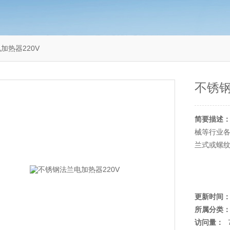
加热器220V
不锈钢
简要描述
械等行业
兰式或螺
更新时间
所属分类
访问量：