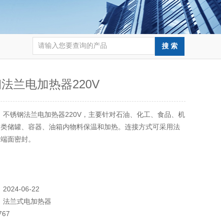
法兰电加热器220V
：
不锈钢法兰电加热器220V，主要针对石油、化工、食品、机
各类储罐、容器、油箱内物料保温和加热。连接方式可采用法
纹端面密封。
：
2024-06-22
：
法兰式电加热器
767