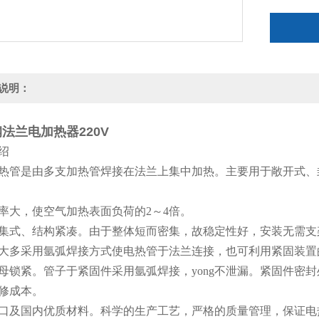
说明：
法兰电加热器220V
绍
热管是由多支加热管焊接在法兰上集中加热。主要用于敞开式、
率大，使空气加热表面负荷的2～4倍。
集式、结构紧凑。由于整体短而密集，故稳定性好，安装无需支
大多采用氩弧焊接方式使电热管于法兰连接，也可利用紧固装置
母锁紧。管子于紧固件采用氩弧焊接，yong不泄漏。紧固件密
修成本。
口及国内优质材料。科学的生产工艺，严格的质量管理，保证电