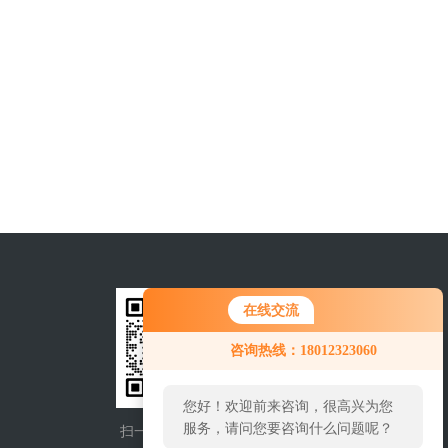
在线交流
咨询热线：18012323060
您好！欢迎前来咨询，很高兴为您
服务，请问您要咨询什么问题呢？
扫一扫，添加微信
手机查看