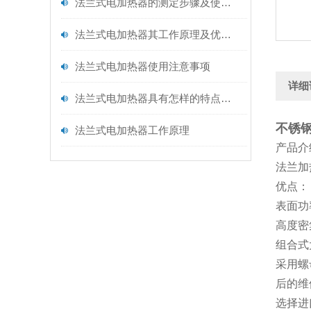
法兰式电加热器的测定步骤及使用注意事项如下
法兰式电加热器其工作原理及优点分别如下
法兰式电加热器使用注意事项
详细
法兰式电加热器具有怎样的特点呢？
不锈钢
法兰式电加热器工作原理
产品介
法兰加
优点：
表面功
高度密
组合式
采用螺
后的维
选择进