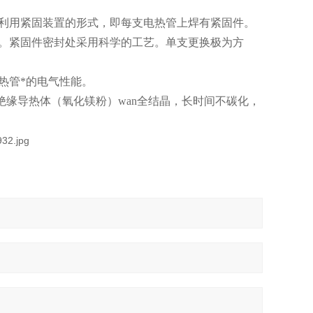
可利用紧固装置的形式，即每支电热管上焊有紧固件。
漏。紧固件密封处采用科学的工艺。单支更换极为方
热管*的电气性能。
绝缘导热体（氧化镁粉）wan全结晶，长时间不碳化，