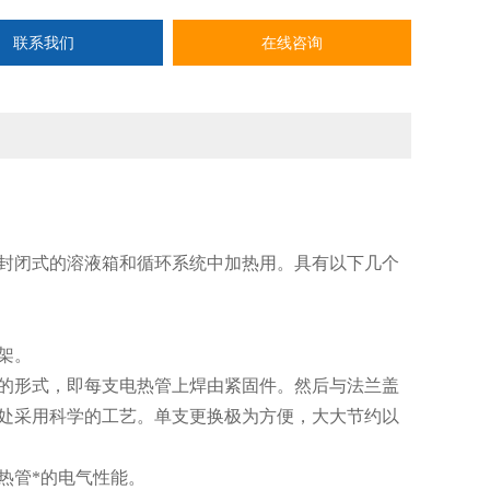
联系我们
在线咨询
封闭式的溶液箱和循环系统中加热用。具有以下几个
架。
的形式，即每支电热管上焊由紧固件。然后与法兰盖
封处采用科学的工艺。单支更换极为方便，大大节约以
热管*的电气性能。