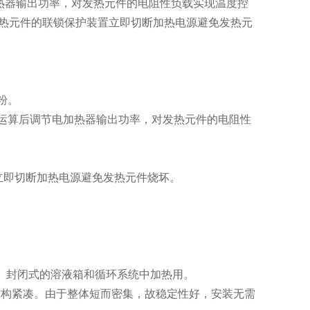
加热器输出功率，对发热元件的电阻性负载实现温度控
热元件的联锁保护装置立即切断加热电源避免发热元
粉。
，经运算后调节电加热器输出功率，对发热元件的电阻性
立即切断加热电源避免发热元件烧坏。
式、封闭式的溶液箱和循环系统中加热用。
、结构紧凑。由于整体短而密集，故稳定性好，安装无需