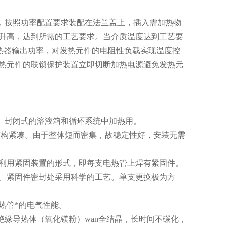
，按照功率配置要求装配在法兰盖上，插入需加热物
升高，达到所需的工艺要求。当介质温度达到工艺要
加热器输出功率，对发热元件的电阻性负载实现温度控
热元件的联锁保护装置立即切断加热电源避免发热元
式、封闭式的溶液箱和循环系统中加热用。
、结构紧凑。由于整体短而密集，故稳定性好，安装无需
可利用紧固装置的形式，即每支电热管上焊有紧固件。
漏。紧固件密封处采用科学的工艺。单支更换极为方
热管*的电气性能。
绝缘导热体（氧化镁粉）wan全结晶，长时间不碳化，