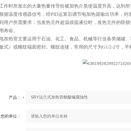
工作时所发出的大量热量传导给被加热介质使温度升高，达到所
根据温度传感器信号，经PID运算后调节电加热器输出功率，
到用户所需要求；当发热元件超温或低液位时，发热元件的联锁
用寿命。
电加热管主要运用于石油、化工、食品、机械等行业各类储罐、
板式）或螺纹端面密封。螺纹连接，常用的尺寸为G1/2-2寸，平板
产品：
您的单位：