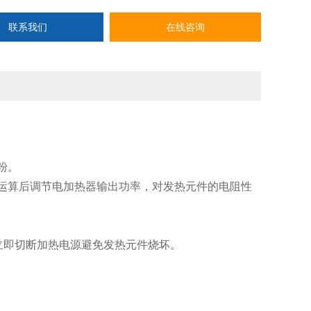
联系我们
在线咨询
粉。
，经运算后调节电加热器输出功率，对发热元件的电阻性
立即切断加热电源避免发热元件烧坏。