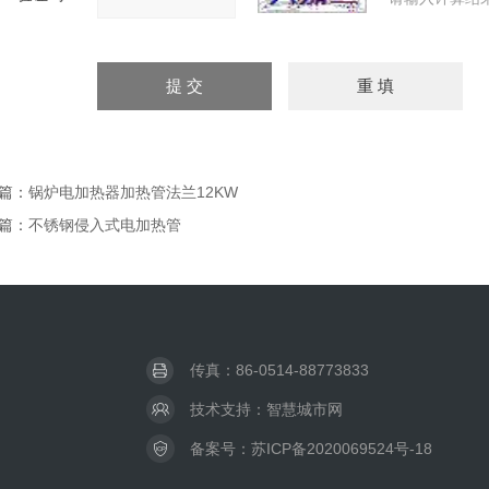
篇：
锅炉电加热器加热管法兰12KW
篇：
不锈钢侵入式电加热管
传真：86-0514-88773833
技术支持：
智慧城市网
备案号：
苏ICP备2020069524号-18