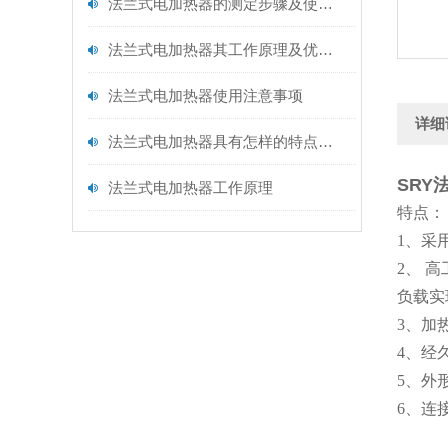
法兰式电加热器的测定步骤及使用注意事项如下
法兰式电加热器其工作原理及优点分别如下
法兰式电加热器使用注意事项
详细
法兰式电加热器具有怎样的特点呢？
SRY
法兰式电加热器工作原理
特点：
1、采
2、 
负载实
3、加
4、经
5、外
6、连