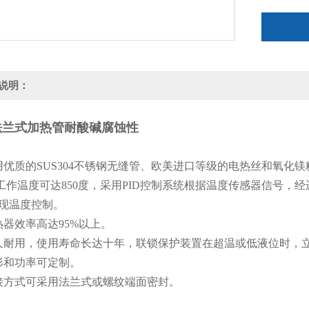
说明：
法兰式加热管耐酸碱腐蚀性
用优质的SUS304不锈钢无缝管、欧美进口等级的电热丝和氧化镁
高工作温度可达850度，采用PID控制系统根据温度传感器信号
现温度控制。
热器效率高达95%以上。
久耐用，使用寿命长达十年，联锁保护装置在超温或低液位时，
形和功率可定制。
接方式可采用法兰式或螺纹端面密封。