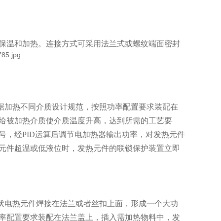
保温和加热。连接方式可采用法兰式或螺纹端面密封
据加热不同介质设计规范，按照功率配置要求装配在
给被加热介质使介质温度升高，达到所需的工艺要
号，经PID运算后调节电加热器输出功率，对发热元件
元件超温或低液位时，发热元件的联锁保护装置立即
状电热元件焊接在法兰或者丝扣上面，形成一个大功
率配置要求装配在法兰盖上，插入需加热物料中，发