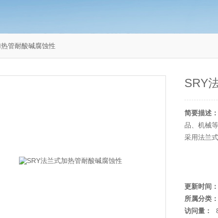
加热管耐酸碱腐蚀性
SRY
简要描述
品、机械
采用法兰
更新时间
所属分类
访问量：