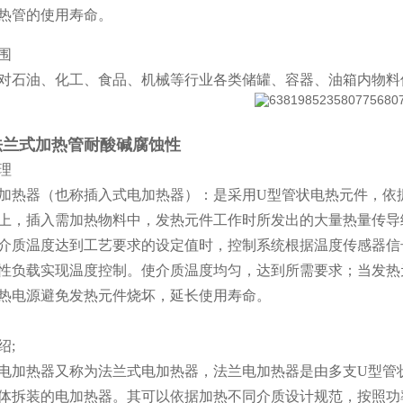
热管的使用寿命。
围
对石油、化工、食品、机械等行业各类储罐、容器、油箱内物料
法兰式加热管耐酸碱腐蚀性
理
加热器（也称插入式电加热器）：是采用U型管状电热元件，依
上，插入需加热物料中，发热元件工作时所发出的大量热量传导
介质温度达到工艺要求的设定值时，控制系统根据温度传感器信
性负载实现温度控制。使介质温度均匀，达到所需要求；当发热
热电源避免发热元件烧坏，延长使用寿命。
绍;
电加热器又称为法兰式电加热器，法兰电加热器是由多支U型管
体拆装的电加热器。其可以依据加热不同介质设计规范，按照功