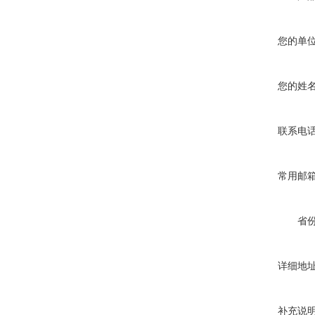
您的单
您的姓
联系电
常用邮
省
详细地
补充说