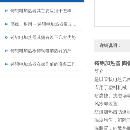
铸铝电加热器其主要应用于怎样的领域呢？
高效、耐用 -- 铸铝电加热器常见问题及解决方法
铸铝电加热器其拥有以下几大优势
详细说明：
铸铝电加热板铸铜电加热器的产品功能及产品用途
铸铝加热器 陶
铸铝电加热器在操作前的准备工作
简介：
是以管状电热元件
应用于塑料机械
耐腐蚀、抗磁场
风冷却装置。
防爆加热器防爆标志
温度均匀，消除
温装置，内散热面