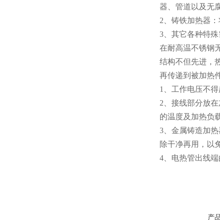
器、管道以及无
2、铸铁加热器
3、其它各种特
在耐高温不锈钢
结构不但先进，
再传递到被加热
1、工作电压不得
2、接线部分放
的温度及加热负
3、金属铸造加
除干净再用，以
4、电热管出线
产