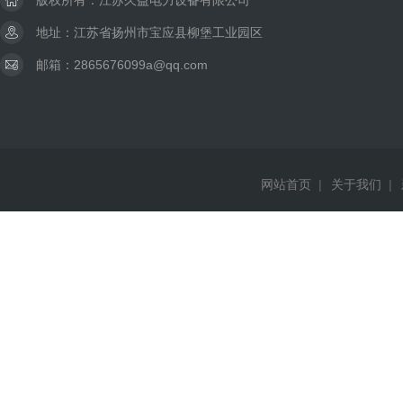
版权所有：江苏久益电力设备有限公司
地址：江苏省扬州市宝应县柳堡工业园区
邮箱：2865676099a@qq.com
网站首页
|
关于我们
|