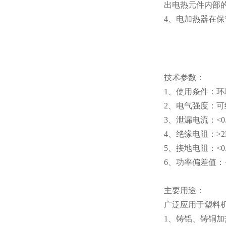
出电热元件内部
4、电加热器在
技术参数：
1、使用条件：环境
2、电气强度：可
3、泄漏电流：<0
4、绝缘电阻：>2
5、接地电阻：<0
6、功率偏差值：+
主要用途：
广泛应用于塑料
1、铸铝、铸铜