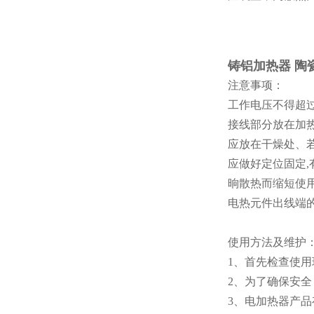
铸铝加热器 陶
注意事项：
工作电压不得超过
接线部分放在加
应放在干燥处、若
应做好定位固定
晌散热而缩短使
电热元件出线端
使用方法及维护
1、首先检查使
2、为了确保安
3、电加热器产