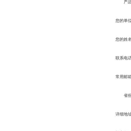
产
您的单
您的姓
联系电
常用邮
省
详细地