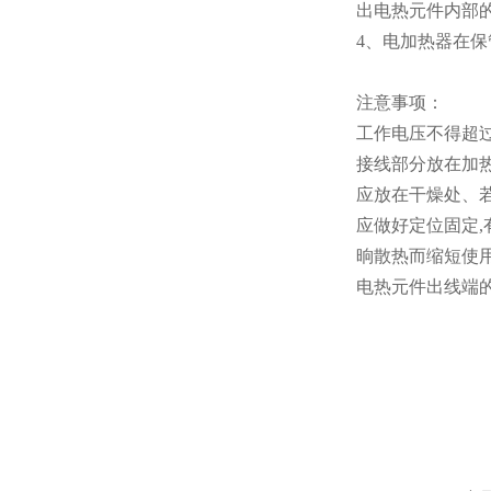
出电热元件内部
4、电加热器在
注意事项：
工作电压不得超过
接线部分放在加
应放在干燥处、若
应做好定位固定
晌散热而缩短使
电热元件出线端