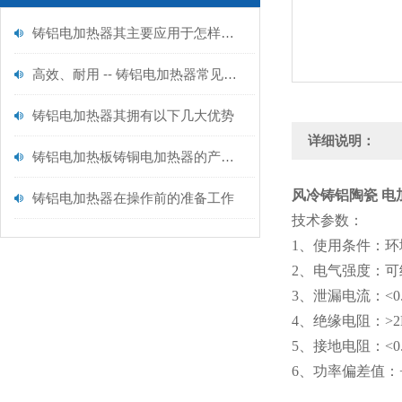
铸铝电加热器其主要应用于怎样的领域呢？
高效、耐用 -- 铸铝电加热器常见问题及解决方法
铸铝电加热器其拥有以下几大优势
详细说明：
铸铝电加热板铸铜电加热器的产品功能及产品用途
风冷铸铝陶瓷 电
铸铝电加热器在操作前的准备工作
技术参数：
1、使用条件：环境
2、电气强度：可
3、泄漏电流：<0
4、绝缘电阻：>2
5、接地电阻：<0
6、功率偏差值：+