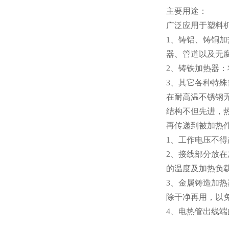
主要用途：
广泛应用于塑料
1、铸铝、铸铜
器、管道以及无
2、铸铁加热器
3、其它各种特
在耐高温不锈钢
结构不但先进，
再传递到被加热
1、工作电压不得
2、接线部分放
的温度及加热负
3、金属铸造加
除干净再用，以
4、电热管出线