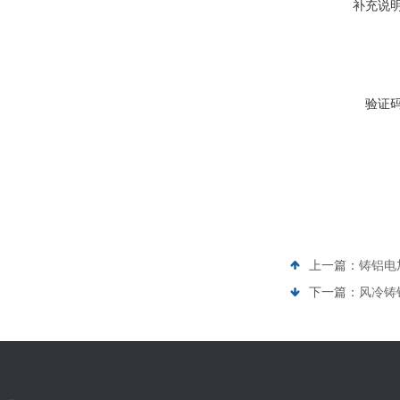
补充说
验证
上一篇：
铸铝电
下一篇：
风冷铸