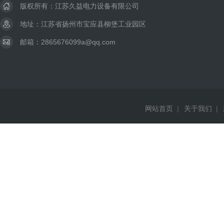
版权所有：江苏久益电力设备有限公司
地址：江苏省扬州市宝应县柳堡工业园区
邮箱：2865676099a@qq.com
网站首页
|
关于我们
|