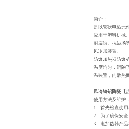
简介：
是以管状电热元件
应用于塑料机械
耐腐蚀、抗磁场
风冷却装置。
防爆加热器防爆标志
温度均匀，消除
温装置，内散热面
风冷铸铝陶瓷 电
使用方法及维护
1、首先检查使
2、为了确保安
3、电加热器产