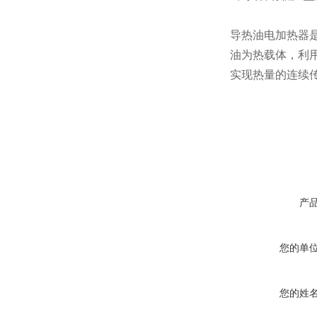
导热油电加热器
油为热载体，利
实现热量的连续
产
您的单
您的姓