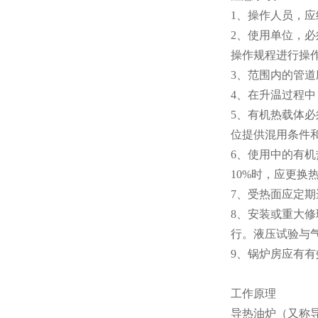
1、操作人员，
2、使用单位，
操作规程进行操
3、范围内的管
4、在升温过程
5、有机热载体
位提供混用条件
6、使用中的有
10%时，应更换
7、受热面应定
8、安装或重大
行。液压试验与
9、锅炉房应有
工作原理
导热油炉（又称