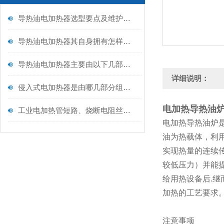
导热油电加热器选型要点及维护保养
导热油电加热器其自身拥有怎样的特点呢？
导热油电加热器主要由以下几部分构成
详细说明：
侵入式电加热器是由哪几部分组成的呢？
电加热导热油炉
工业电加热管短路、烧断电阻丝以及漏电问题解析
电加热导热油炉
油为热载体，利
实现热量的连续
较低压力）并能
给用热设备后.
加热的工艺要求
注意事项