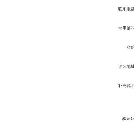
联系电
常用邮
省
详细地
补充说
验证